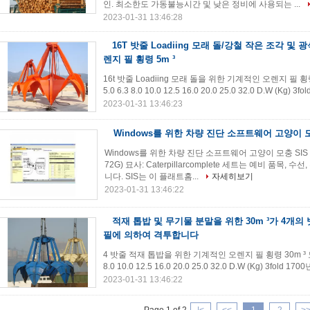
인. 최소한도 가동불능시간 및 낮은 정비에 사용되는 ...
2023-01-31 13:46:28
16T 밧줄 Loadiing 모래 돌/강철 작은 조각 및
렌지 필 횡령 5m ³
16t 밧줄 Loadiing 모래 돌을 위한 기계적인 오렌지 필 횡령 5
5.0 6.3 8.0 10.0 12.5 16.0 20.0 25.0 32.0 D.W (Kg) 3f
2023-01-31 13:46:23
Windows를 위한 차량 진단 소프트웨어 고양이 모충
Windows를 위한 차량 진단 소프트웨어 고양이 모충 SIS 
72G) 묘사: Caterpillarcomplete 세트는 예비 품목
니다. SIS는 이 플래트홈...
자세히보기
2023-01-31 13:46:22
적재 톱밥 및 무기물 분말을 위한 30m ³가 4개
필에 의하여 격투합니다
4 밧줄 적재 톱밥을 위한 기계적인 오렌지 필 횡령 30m ³ 묘사: 기
8.0 10.0 12.5 16.0 20.0 25.0 32.0 D.W (Kg) 3fold 17
2023-01-31 13:46:22