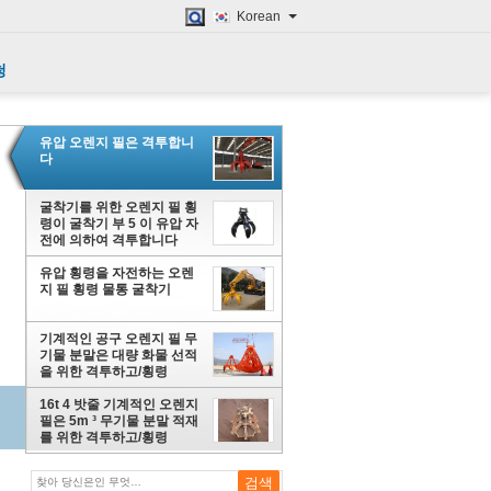
Korean
청
유압 오렌지 필은 격투합니
다
굴착기를 위한 오렌지 필 횡
령이 굴착기 부 5 이 유압 자
전에 의하여 격투합니다
유압 횡령을 자전하는 오렌
지 필 횡령 물통 굴착기
기계적인 공구 오렌지 필 무
기물 분말은 대량 화물 선적
을 위한 격투하고/횡령
16t 4 밧줄 기계적인 오렌지
필은 5m ³ 무기물 분말 적재
를 위한 격투하고/횡령