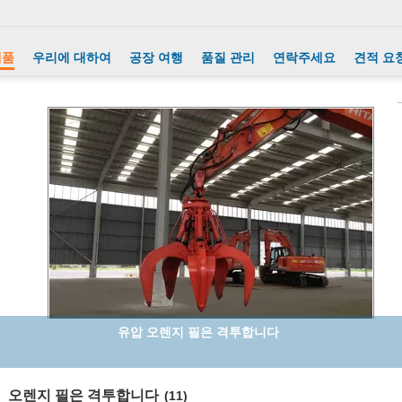
제품
우리에 대하여
공장 여행
품질 관리
연락주세요
견적 요
굴착기를 위한 오렌지 필 횡령이 굴착기 부 5 이 유압 자전에 의하여
격투합니다
오렌지 필은 격투합니다
(11)