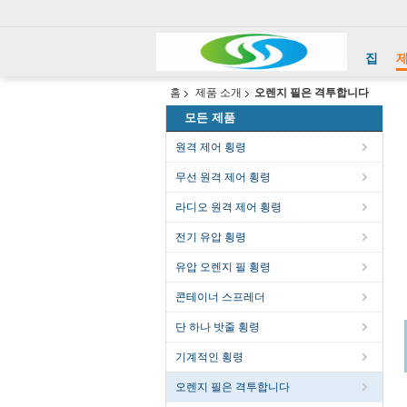
집
홈
제품 소개
오렌지 필은 격투합니다
모든 제품
원격 제어 횡령
무선 원격 제어 횡령
라디오 원격 제어 횡령
전기 유압 횡령
유압 오렌지 필 횡령
콘테이너 스프레더
단 하나 밧줄 횡령
기계적인 횡령
오렌지 필은 격투합니다