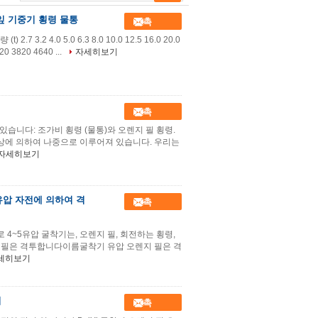
잎 기중기 횡령 물통
접촉
 3.2 4.0 5.0 6.3 8.0 10.0 12.5 16.0 20.0
20 3820 4640 ...
자세히보기
접촉
있습니다: 조가비 횡령 (물통)와 오렌지 필 횡령.
 이상에 의하여 나중으로 이루어져 있습니다. 우리는
자세히보기
유압 자전에 의하여 격
접촉
로 4~5유압 굴착기는, 오렌지 필, 회전하는 횡령,
 필은 격투합니다이름굴착기 유압 오렌지 필은 격
세히보기
기
접촉