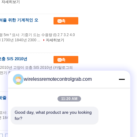
자세히보기
 광석을 위한 기계적인 오
접촉
m ³ 묘사: 기중기 드는 수용량 (t) 2.7 3.2 4.0
old 1700년 1840년 2300 ...
자세히보기
 SIS 2010년
접촉
2010년 고양이 모충 SIS 2010년 (카탈로그의
, 수선, 전기 회로 및 등등에 가득 차있는 정보를 포함합
wirelessremotecontrolgrab.com
의 밧줄 기계적인 오렌지
접촉
11:20 AM
Good day, what product are you looking 
중기 드는 수용량 (t) 2.7 3.2 4.0 5.0 6.3
00년 1840년 2300 2640 3120 ...
자세히보기
for?