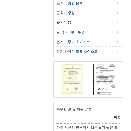
조가비 횡령 물통
굴착기 횡령
굴착기 붐
굴 삭 기 예비 부품
전기 기중기 호이스트
전기 와이어 로프 호이스트
우수한 질 및 빠른 납품.
—— 씨 0
아주 당신의 전문적인 업무 & 더 높은 표