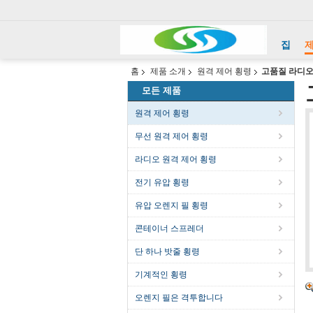
집
홈
제품 소개
원격 제어 횡령
고품질 라디오
모든 제품
원격 제어 횡령
무선 원격 제어 횡령
라디오 원격 제어 횡령
전기 유압 횡령
유압 오렌지 필 횡령
콘테이너 스프레더
단 하나 밧줄 횡령
기계적인 횡령
오렌지 필은 격투합니다