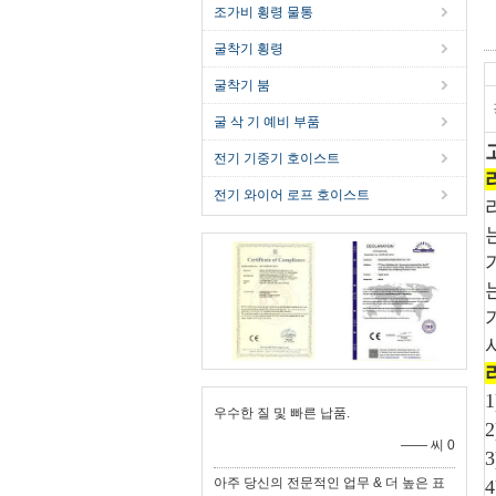
조가비 횡령 물통
굴착기 횡령
굴착기 붐
굴 삭 기 예비 부품
전기 기중기 호이스트
전기 와이어 로프 호이스트
우수한 질 및 빠른 납품.
—— 씨 0
아주 당신의 전문적인 업무 & 더 높은 표