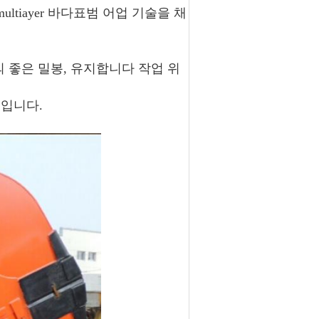
ltiayer 바다표범 어업 기술을 채
m의 좋은 밀봉, 유지합니다 작업 위
봉입니다.