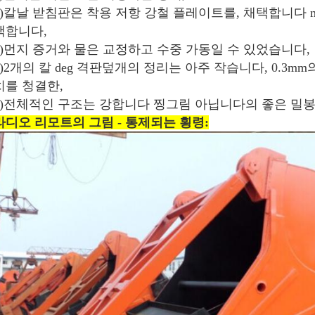
5)칼날 받침판은 착용 저항 강철 플레이트를, 채택합니다 mu
택합니다,
6)먼지 증거와 물은 교정하고 수중 가동일 수 있었습니다,
7)2개의 칼 deg 격판덮개의 정리는 아주 작습니다, 0.3m
치를 청결한,
8)전체적인 구조는 강합니다 찡그림 아닙니다의 좋은 밀
라디오 리모트의
그림
- 통제되는 횡령: