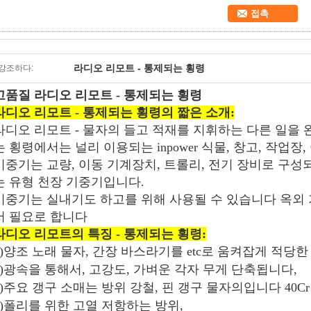
접촉
라디오 리모트 - 통제되는 횡령
강조하다:
고품질 라디오 리모트 - 통제되는 횡령
라디오 리모트 - 통제되는 횡령의 짧은 소개:
라디오 리모트 - 물자의 들고 적재를 지휘하는 다른 일을
는 횡령에서는 널리 이용되는 inpower 식물, 창고, 작업장,
기중기는 교량, 이동 기계장치, 트롤리, 전기 장비로 구성
는 유형 천장 기중기입니다.
기중기는 실내기도 하고를 위해 사용될 수 있습니다 옥외 
서 필요로 합니다
라디오 리모트의 특징 - 통제되는 횡령:
1)양조 노래 물자, 간장 바스라기를 etc로 움켜잡게 적당한
2)광속을 통해서, 고강도, 가벼운 각자 무게 단축됩니다,
3)주요 갱구 소매는 방위 강철, 핀 갱구 물자의입니다 40Cr
4)폴리를 위한 고열 저항하는 방위,