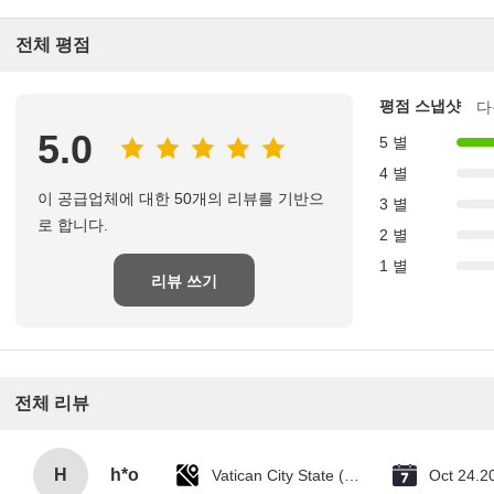
전체 평점
평점 스냅샷
다
5.0
5 별
4 별
이 공급업체에 대한 50개의 리뷰를 기반으
3 별
로 합니다.
2 별
1 별
리뷰 쓰기
전체 리뷰
H
h*o
Vatican City State (Holy See)
Oct 24.2