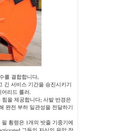
수를 결합합니다,
고 긴 서비스 기간을 승진시키기
페어리드 롤러.
 힘을 제공합니다; 사발 반경은
해 완전 부하 일관성을 전달하기
지 필 횡령은 1개의 밧줄 기중기에
icvated 그들의 자신의 유압 장