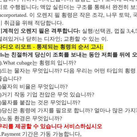
치로 수행됩니다; 액압 실린더는 구조를 통해서 완전히 보
incorportated. 이 오렌지 필 횡령은 작은 조각, 나무 토
기 취급을 위해 적당합니다.
기계적인 오렌지 필은 격투합니다:
실행/선택권, 껍질 3,4,
열려있거나 닫히는 디자인; 교환할 수 있는 이.
라디오 리모트 - 통제되는 횡령의 순서 고시:
Pls는 친절하게 당신이 조회를 보내는 동안 저희를 뒤에 
1).What cubage는 횡령의 입니까?
2)드는 물자는 무엇입니까? 다음 우리는 어떤 타입의 횡령
좋습니다?
3)물자의 비율은 무엇입니까?
4)거기 작동 기업 전압은 무엇 있습니까?
5)물자를 붙잡는 것은 무엇입니까?
6)당신은 횡령에 가지를 필요로 합니까? 얼마나 많은 가지
7)노동 환경은 무엇입니까?
우리를 제공할 수 있습니다 서비스하십시오
1.Payment 기간은 가동 가능합니다,