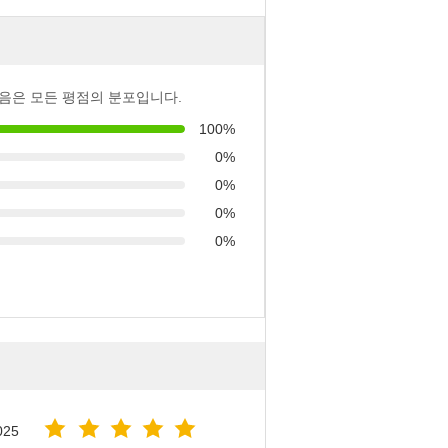
음은 모든 평점의 분포입니다.
100%
0%
0%
0%
0%
025