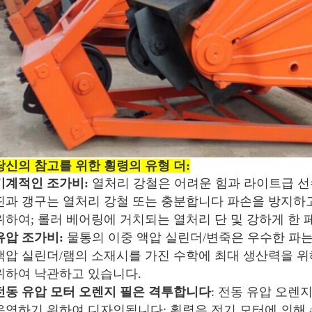
당신의 참고를 위한 횡령의 유형 더:
기계적인 조가비:
열처리 강철은 어려운 힘과 라이트급 선
핀과 갱구는 열처리 강철 또는 충분합니다 파손을 방지하
위하여; 롤러 베어링에 거치되는 열처리 단 및 강하게 한 
유압 조가비:
물통의 이중 액압 실린더/변죽은 우수한 파는
액압 실린더/램의 소재시를 가진 수학에 최대 생산력을 위
위하여 낙관하고 있습니다.
전동 유압 모터 오렌지 필은 격투합니다
: 전동 유압 오렌
운영하기 위하여 디자인됩니다; 횡령은 전기 모터에 의해 act