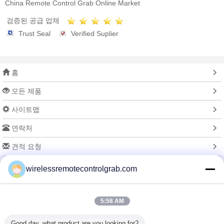
China Remote Control Grab Online Market
검증된 공급 업체
Trust Seal
Verified Suplier
홈
모든 제품
사이트맵
연락처
견적 요청
wirelessremotecontrolgrab.com
언어를 바꾸십시오
5:58 AM
가득 차있는 위치
Good day, what product are you looking for?