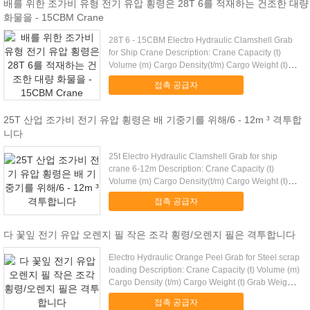
배를 위한 조가비 유형 전기 유압 횡령은 28T 6를 적재하는 건조한 대량
화물을 - 15CBM Crane
28T 6 - 15CBM Electro Hydraulic Clamshell Grab
for Ship Crane Description: Crane Capacity (t)
Volume (m) Cargo Density(t/m) Cargo Weight (t)
Grab ...
접촉 공급자
25T 산업 조가비 전기 유압 횡령은 배 기중기를 위해/6 - 12m ³ 격투합
니다
25t Electro Hydraulic Clamshell Grab for ship
crane 6-12m Description: Crane Capacity (t)
Volume (m) Cargo Density(t/m) Cargo Weight (t)
Grab Weight ...
접촉 공급자
다 꽃잎 전기 유압 오렌지 필 작은 조각 횡령/오렌지 필은 격투합니다
Electro Hydraulic Orange Peel Grab for Steel scrap
loading Description: Crane Capacity (t) Volume (m)
Cargo Density (t/m) Cargo Weight (t) Grab Weight
...
접촉 공급자