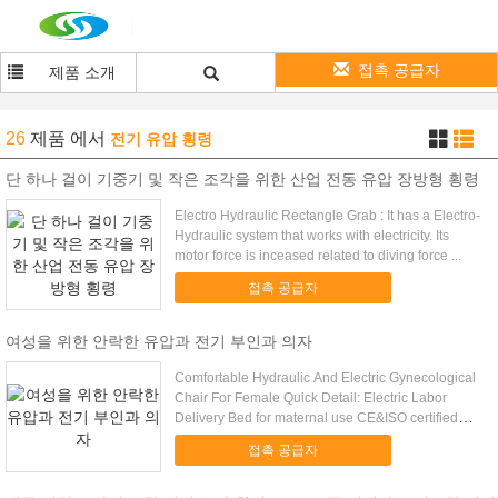
접촉 공급자
제품 소개
26
제품
에서
전기 유압 횡령
단 하나 걸이 기중기 및 작은 조각을 위한 산업 전동 유압 장방형 횡령
Electro Hydraulic Rectangle Grab : It has a Electro-
Hydraulic system that works with electricity. Its
motor force is inceased related to diving force ...
접촉 공급자
여성을 위한 안락한 유압과 전기 부인과 의자
Comfortable Hydraulic And Electric Gynecological
Chair For Female Quick Detail: Electric Labor
Delivery Bed for maternal use CE&ISO certified
electric ...
접촉 공급자