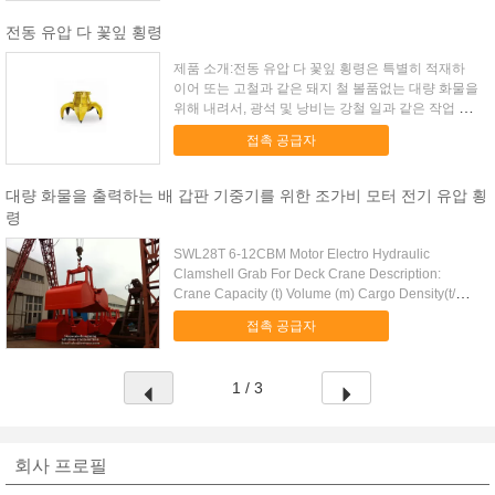
전동 유압 다 꽃잎 횡령
제품 소개:전동 유압 다 꽃잎 횡령은 특별히 적재하
이어 또는 고철과 같은 돼지 철 볼품없는 대량 화물을
위해 내려서, 광석 및 낭비는 강철 일과 같은 작업 위
치 광산, 쓰레기 분쇄 처리 식물에 단 하나 드럼을 가
접촉 공급자
진 기중기를 위해, 널리 씁니다. 유압 장치의 주요 콤
포...
대량 화물을 출력하는 배 갑판 기중기를 위한 조가비 모터 전기 유압 횡
령
SWL28T 6-12CBM Motor Electro Hydraulic
Clamshell Grab For Deck Crane Description:
Crane Capacity (t) Volume (m) Cargo Density(t/m)
Cargo Weight (t) ...
접촉 공급자
1 / 3
회사 프로필