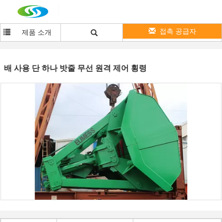
접촉 공급자
제품 소개
배 사용 단 하나 밧줄 무선 원격 제어 횡령