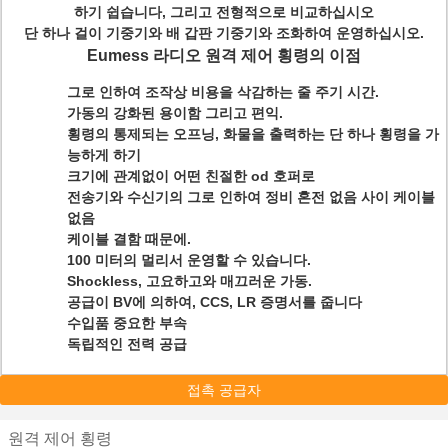
하기 쉽습니다, 그리고 전형적으로 비교하십시오
단 하나 걸이 기중기와 배 갑판 기중기와 조화하여 운영하십시오.
Eumess 라디오 원격 제어 횡령의 이점
그로 인하여 조작상 비용을 삭감하는 줄 주기 시간.
가동의 강화된 용이함 그리고 편익.
횡령의 통제되는 오프닝, 화물을 출력하는 단 하나 횡령을 가
능하게 하기
크기에 관계없이 어떤 친절한 od 호퍼로
전송기와 수신기의 그로 인하여 정비 혼전 없음 사이 케이블
없음
케이블 결함 때문에.
100 미터의 멀리서 운영할 수 있습니다.
Shockless, 고요하고와 매끄러운 가동.
공급이 BV에 의하여, CCS, LR 증명서를 줍니다
수입품 중요한 부속
독립적인 전력 공급
접촉 공급자
원격 제어 횡령