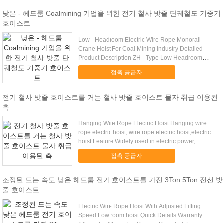
낮은 - 헤드룸 Coalmining 기업을 위한 전기 철사 밧줄 단궤철도 기중기
호이스트
Low - Headroom Electric Wire Rope Monorail
Crane Hoist For Coal Mining Industry Detailed
Product Description ZH - Type Low Headroom
Electric Wire Rope ...
접촉 공급자
전기 철사 밧줄 호이스트를 거는 철사 밧줄 호이스트 물자 취급 이용된
측
Hanging Wire Rope Electric Hoist Hanging wire
rope electric hoist, wire rope electric hoist,electric
hoist Feature Widely used in electric power, ...
접촉 공급자
조정된 드는 속도 낮은 헤드룸 전기 호이스트를 가진 3Ton 5Ton 전선 밧
줄 호이스트
Electric Wire Rope Hoist With Adjusted Lifting
Speed Low room hoist Quick Details Warranty: