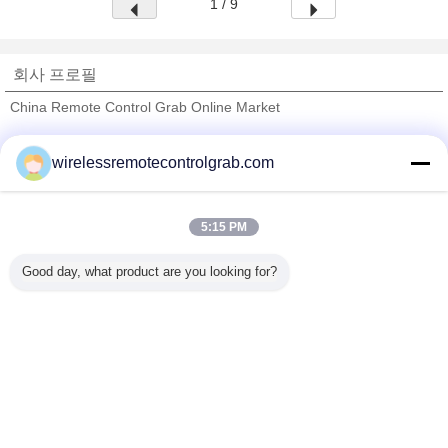
1 / 9
회사 프로필
China Remote Control Grab Online Market
검증된 공급 업체
wirelessremotecontrolgrab.com
Trust Seal
Verified Suplier
5:15 PM
홈
Good day, what product are you looking for?
모든 제품
사이트맵
연락처
견적 요청
언어를 바꾸십시오