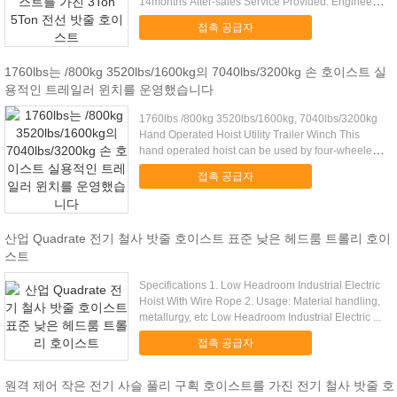
14months After-sales Service Provided: Engineers
available ...
접촉 공급자
1760lbs는 /800kg 3520lbs/1600kg의 7040lbs/3200kg 손 호이스트 실
용적인 트레일러 윈치를 운영했습니다
1760lbs /800kg 3520lbs/1600kg, 7040lbs/3200kg
Hand Operated Hoist Utility Trailer Winch This
hand operated hoist can be used by four-wheelers
as an ...
접촉 공급자
산업 Quadrate 전기 철사 밧줄 호이스트 표준 낮은 헤드룸 트롤리 호이
스트
Specifications 1. Low Headroom Industrial Electric
Hoist With Wire Rope 2. Usage: Material handling,
metallurgy, etc Low Headroom Industrial Electric ...
접촉 공급자
원격 제어 작은 전기 사슬 풀리 구획 호이스트를 가진 전기 철사 밧줄 호