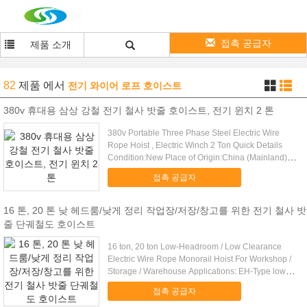
접촉 공급자
제품 소개
82
제품
에서
전기 와이어 로프 호이스트
380v 휴대용 삼상 강철 전기 철사 밧줄 호이스트, 전기 윈치 2 톤
380v Portable Three Phase Steel Electric Wire
Rope Hoist , Electric Winch 2 Ton Quick Details
Condition:New Place of Origin:China (Mainland)
Brand ...
접촉 공급자
16 톤, 20 톤 낮 헤드룸/낮게 정리 작업장/저장/창고를 위한 전기 철사 밧
줄 단궤철도 호이스트
16 ton, 20 ton Low-Headroom / Low Clearance
Electric Wire Rope Monorail Hoist For Workshop /
Storage / Warehouse Applications: EH-Type low-
headroom / ...
접촉 공급자