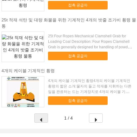
of ...
접촉 공급자
25t 적재 석탄 및 대량 화물을 위한 기계적인 4개의 밧줄 조가비 횡령 물
통
25t Four Ropes Mechanical Clamshell Grab for
Loading Coal Description: Four Ropes Clamshell
Grab is generally designed for handling of powder
and fine ...
접촉 공급자
4개의 케이블 기계적인 횡령
4개의 케이블 기계적인 횡령4개의 케이블 기계적인
횡령의 짧은 소개:물자의 들고 적재를 지휘하는 다른
일을 완료하는 드는 기계장치로 4개의 케이블 기계적
인 횡령은 널리 이용되는 inpower 식물, 창고, 작업
접촉 공급자
장, 야드 입니다.기중기는 교량, 이동 기계장치, 트롤
리, ...
1 / 4