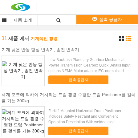
접촉 공급자
제품 소개
31
제품
에서
기계적인 횡령
기계 낮은 반동 행성 변속기, 송전 변속기
Low Backlash Planetary Gearbox Mechanical ,
Power Transmission Gearbox Quick Details Input
options:NEMA-Motor adaptor,IEC-normalized
Motor adaptor...
접촉 공급자
체계 포크에 의하여 거치되는 드럼 횡령 수평한 드럼 Positioner를 걸쇠
를 거는 300kg
Forklift Mounted Horizontal Drum Positioner
Includes Safety Restraint and Convenient
Operation Description With welded steel
construction, YING-LIFT ...
접촉 공급자