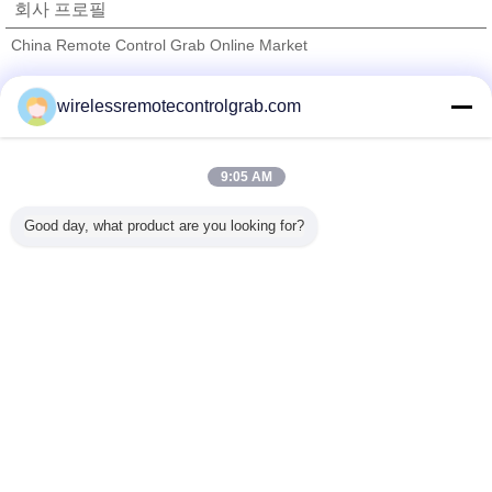
회사 프로필
China Remote Control Grab Online Market
검증된 공급 업체
wirelessremotecontrolgrab.com
Trust Seal
Verified Suplier
9:05 AM
홈
Good day, what product are you looking for?
모든 제품
사이트맵
연락처
견적 요청
언어를 바꾸십시오