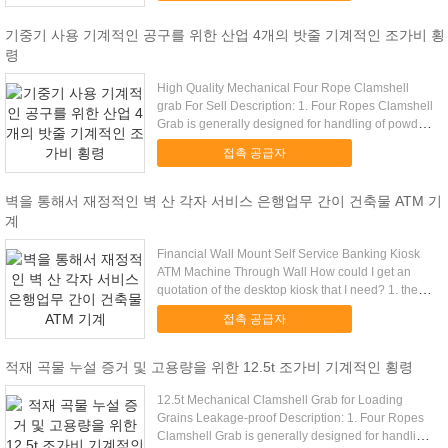
기중기 사용 기계적인 공구를 위한 산업 4개의 밧줄 기계적인 조가비 횡
령
High Quality Mechanical Four Rope Clamshell
grab For Sell Description: 1. Four Ropes Clamshell
Grab is generally designed for handling of powder
and ...
접촉 공급자
벽을 통해서 재정적인 벽 산 각자 서비스 은행업무 간이 건축물 ATM 기
계
Financial Wall Mount Self Service Banking Kiosk
ATM Machine Through Wall How could I get an
quotation of the desktop kiosk that I need? 1. the
main ...
접촉 공급자
적재 곡물 누설 증거 및 고용량을 위한 12.5t 조가비 기계적인 횡령
12.5t Mechanical Clamshell Grab for Loading
Grains Leakage-proof Description: 1. Four Ropes
Clamshell Grab is generally designed for handling