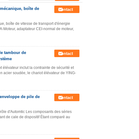
 mécanique, boîte de
Contact
e, boîte de vitesse de transport d'énergie
MA-Moteur, adaptateur CEI-normal de moteur,
 de tambour de
Contact
ystème
élévateur inclut la contrainte de sécurité et
n acier soudée, le chariot élévateur de YING-
enveloppe de pile de
Contact
rôle d'Automtic Les composants des séries
ant de cale de dispositif Étant comparé au