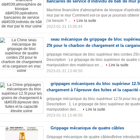
bancaires de service d'individu de bâti de mur p
Machine financière d'atmosphère de kiosque d'opération
mur par le mur Comment est-ce que je pourrais obtenir
j'ai besoin ? ...
Lire la suite
2023-01-31 15:05:44
seau mécanique de grippage de bloc supérieu
25t pour le charbon de chargement et la cargais
grippage mécanique de bloc supérieur des cordes 25t 
Description : Le grippage de bloc supérieur de quatre
manipulation des matériaux en ...
Lire la suite
2023-01-31 13:46:50
grippages mécaniques du bloc supérieur 12.5t
chargement à l'épreuve des fuites et la capacité
grippage mécanique du bloc supérieur 12.5t pour les g
Description : 1. Le grippage de bloc supérieur de quat
manipulation des ...
Lire la suite
2023-01-31 13:46:50
Grippage mécanique de quatre câbles
Grippage mécanique de quatre câblesBrève introducti