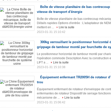
Boîte de vitesse planétaire de bas contrecoup
vitesse de transport d'énergie
Boîte de vitesse planétaire de bas contrecoup mécaniqu
Détails rapides Options d'entrée : L'adaptateur de NE
mettent en ...
Lire la suite
2023-01-31 15:10:42
300kg verrouillant le positionneur horizontal
grippage de tambour monté par fourchette de s
Le positionneur horizontal de tambour monté par chariot 
l'opération commode Description Avec la construction e
LIFT a ...
Lire la suite
2023-01-31 15:10:38
Équipement enfermant TR2005H de rotateur d'
trou
Équipement enfermant de rotateur d'enveloppe de cont
enfermantes de rotateur Dispositif de serrage fonctionn
mécanisme de ...
Lire la suite
2023-01-31 15:06:42