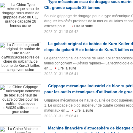
Type mécanique seau de dragage sous-marin 
CE, grande capacité 28 tonnes
Sous le grippage de dragage pour le type mécanique Car
draguer les côtés profonds de la mer ou du lakes.capaci
efficace pour ...
Lire la suite
2023-01-31 15:06:42
Le gabarit original de bobine de Kuro Koiler 
clope du gabarit E de bobine de Kuro/3 tailles 
Le gabarit original de bobine de Kuro Koiler d'accesso
tailles conçoivent ---Détails rapides--- La technologie
en ...
Lire la suite
2023-01-31 15:06:41
Grippage mécanique industriel de bloc supéri
pour les outils mécaniques d'utilisation de grue
Grippage mécanique de haute qualité de bloc supérieur
1. Le grippage de bloc supérieur de quatre cordes est
matériaux en ...
Lire la suite
2023-01-31 15:06:41
Machine financière d'atmosphère de kiosque 