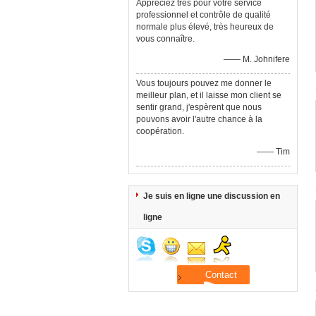
Appréciez très pour votre service
professionnel et contrôle de qualité
normale plus élevé, très heureux de
vous connaître.
—— M. Johnifere
Vous toujours pouvez me donner le
meilleur plan, et il laisse mon client se
sentir grand, j'espèrent que nous
pouvons avoir l'autre chance à la
coopération.
—— Tim
Je suis en ligne une discussion en
ligne