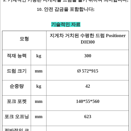
9.
안전 감금을 포함합니다;
10.
기술적인 자료
지게차 거치된 수평한 드럼 Positioner
모형
DH300
적재 능력
kg
300
드럼 크기
mm
Ø 572*915
순중량
kg
42
포크 포켓
mm
140*55*560
포크 오프닝
mm
623
전반적인 크