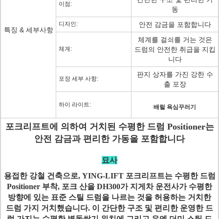
이점:
동
디자인:
안전 감금을 포함합니다
특징 & 세부사항
체계를 걸쇠를 거는 것은
체계:
드럼의 안전한 취급을 지킵
니다
판지 상자를 가진 강한 수
포장 세부 사항:
출 포장
하이 라이트:
배럴 욕심꾸러기
포크리프트에 의하여 거치된 수평한 드럼 Positioner는
안전 감금과 편리한 가동을 포함합니다
묘사
용접한 강철 건축으로, YING-LIFT 포크리프트는 수평한 드럼
Positioner 부착, 포크 산을 DH300가 지게차 운전사가 수평한
방향에 있는 표준 스틸 드럼을 나르는 것을 허용하는 거치한
드럼 가지 거치했습니다. 이 간단한 구조 및 편리한 운영한 드
럼 가지는 수평한 벽돌쌓기 위치에 그리고 유엔 더미 스틸 드