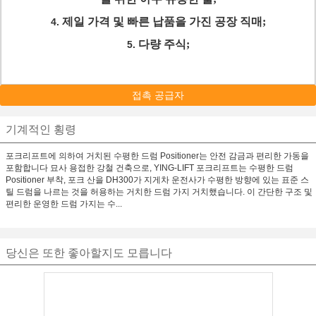
제일 가격 및 빠른 납품을 가진 공장 직매;
4.
다량 주식;
5.
접촉 공급자
기계적인 횡령
포크리프트에 의하여 거치된 수평한 드럼 Positioner는 안전 감금과 편리한 가동을
포함합니다 묘사 용접한 강철 건축으로, YING-LIFT 포크리프트는 수평한 드럼
Positioner 부착, 포크 산을 DH300가 지게차 운전사가 수평한 방향에 있는 표준 스
틸 드럼을 나르는 것을 허용하는 거치한 드럼 가지 거치했습니다. 이 간단한 구조 및
편리한 운영한 드럼 가지는 수...
당신은 또한 좋아할지도 모릅니다