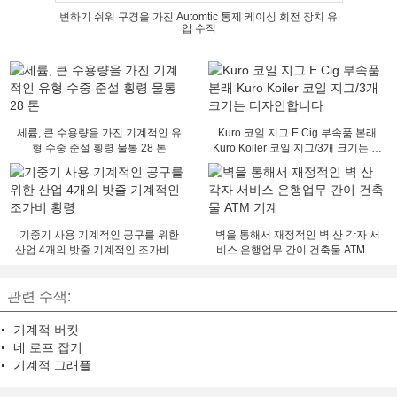
변하기 쉬워 구경을 가진 Automtic 통제 케이싱 회전 장치 유
압 수직
세륨, 큰 수용량을 가진 기계적인 유
Kuro 코일 지그 E Cig 부속품 본래
형 수중 준설 횡령 물통 28 톤
Kuro Koiler 코일 지그/3개 크기는 디
자인합니다
기중기 사용 기계적인 공구를 위한
벽을 통해서 재정적인 벽 산 각자 서
산업 4개의 밧줄 기계적인 조가비 횡
비스 은행업무 간이 건축물 ATM 기
령
계
관련 수색:
기계적 버킷
네 로프 잡기
기계적 그래플