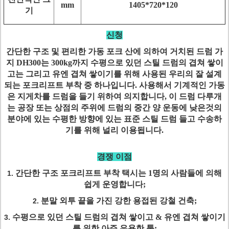
mm
1405*720*120
기
신청
간단한 구조 및 편리한 가동 포크 산에 의하여 거치된 드럼 가
지 DH300는 300kg까지 수평으로 있던 스틸 드럼의 겹쳐 쌓이
고는 그리고 유엔 겹쳐 쌓이기를 위해 사용된 우리의 잘 설계
되는 포크리프트 부착 중 하나입니다. 사용해서 기계적인 가동
은 지게차를 드럼을 들기 위하여 의지합니다, 이 드럼 다루개
는 공장 또는 상점의 주위에 드럼의 중간 양 운동에 낮은것의
분야에 있는 수평한 방향에 있는 표준 스틸 드럼 들고 수송하
기를 위해 널리 이용됩니다.
경쟁 이점
간단한 구조 포크리프트 부착 택시는 1명의 사람들에 의해
1.
쉽게 운영합니다;
분말 외투 끝을 가진 강한 용접된 강철 건축;
2.
수평으로 있던 스틸 드럼의 겹쳐 쌓이고 & 유엔 겹쳐 쌓이기
3.
를 위한 아주 유용한 툴;