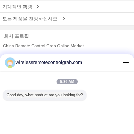
기계적인 횡령
모든 제품을 전망하십시오
회사 프로필
China Remote Control Grab Online Market
검증된 공급 업체
wirelessremotecontrolgrab.com
Trust Seal
Verified Suplier
5:36 AM
홈
Good day, what product are you looking for?
모든 제품
사이트맵
연락처
견적 요청