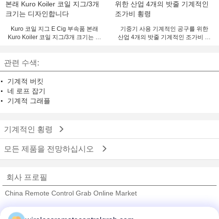
Kuro 코일 지그 E Cig 부속품 본래
기중기 사용 기계적인 공구를 위한
Kuro Koiler 코일 지그/3개 크기는 디
산업 4개의 밧줄 기계적인 조가비 횡
자인합니다
령
관련 수색:
기계적 버킷
네 로프 잡기
기계적 그래플
기계적인 횡령
모든 제품을 전망하십시오
회사 프로필
China Remote Control Grab Online Market
검증된 공급 업체