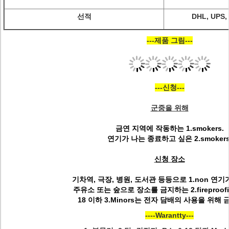
선적
DHL, UPS
---제품 그림---
---신청---
군중을 위해
금연 지역에 작동하는 1.smokers.
연기가 나는 종료하고 싶은 2.smokers
신청 장소
기차역, 극장, 병원, 도서관 등등으로 1.non 연기
주유소 또는 숲으로 장소를 금지하는 2.fireproofi
18 이하 3.Minors는 전자 담배의 사용을 위해
----Warantty---