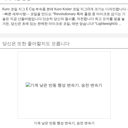
Kuro 코일 지그 E Cig 부속품 본래 Kuro Koiler 코일 지그/3개 크기는 디자인합니다 -
--빠른 세부사항--- 코일을 만드는 *Revolutionary 특허 출원 중 마이크로 감기는 기
술은 지금 산들바람입니다 단순히 당신의 철사를, 자전합니다 최고 모자를 덫을 놓
거든, 당신은 초에 있는 완벽한 마이크로 코일, 매번 얻습니다! *Lightweight와 ...
당신은 또한 좋아할지도 모릅니다
기계 낮은 반동 행성 변속기, 송전 변속기