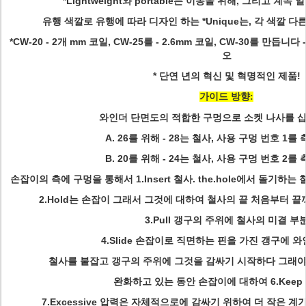
*Lightweight와 portable는 이동을 위해, 그리고 계
유행 색깔로 유행에 따라 디자인 하는 *Unique는, 각 색깔 
*CW-20 - 2개 mm 코일, CW-25를 - 2.6mm 코일, CW-30를 만듭
오
* 단연 년의 혁신 및 혁명적인 제품!
가이드 방향:
와인더 단면도의 적합한 구멍으로 소켓 나사를 
A. 26를 위해 - 28는 철사, 사용 구멍 번호 1
B. 20를 위해 - 24는 철사, 사용 구멍 번호 2
손잡이의 측에 구멍을 통해서 1.Insert 철사. the.hole에서 돌기하는
2.Hold는 손잡이 그래서 그것에 대하여 철사의 끝 처음부터 
3.Pull 갱구의 주위에 철사의 미결 부
4.Slide 손잡이로 직면하는 핀을 가진 갱구에 
철사를 붙잡고 갱구의 주위에 그것을 감싸기 시작하다 그래야 5
완화하고 있는 동안 손잡이에 대하여 6.Keep 
7.Excessive 압력은 자체적으로에 감싸기 위하여 더 작은 