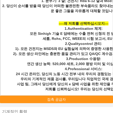
1. 분무기: 3 달; 건전지: Rda 6-12 달과 Mod:
2. 당신이 순서를 받을 때 당신이 어떠한 불완전한 부속품라도 찾아내는
운 좋은 그들을 자유롭게 대체할 것입니
----왜 저희를 선택하십시오지---
1.Authentication 체계:
모든 Sinhigh 기술 E 담배에는 수출 면허 신청의 전
세륨, Rohs, FCC, WEEE의 시험 보고서, E
2.Qualitycontrol 관리:
1). 모든 건전지는 MSDS와 EU 실험실에 의하여 증명한 사용한
2). 모든 생산 라인에는 충분한 품질 관리가 있고 QA/QC 계
3.Production 수용량:
연간 생산 능력: 520,000 세트, 2,000 평방 미터 및 이
4.Professional 서비스:
24 시간 온라인, 당신의 노동 시간 전부 내의 우리의 경험있는
우리의 기계적인 제품 검사를, 우리입니다 직업적인 국제 
사업 팀, 그래서 당신에게 당신의 e 담배 사업을 위한 제안을 
저희를 신뢰하십시오! 우리는 당신의 선택
접촉 공급자
기계적인 횡령