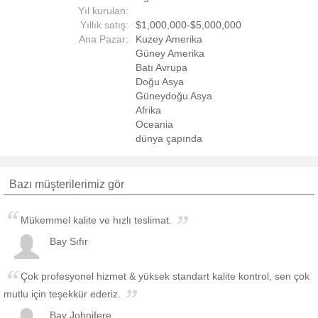
Yıl kurulan:
Yıllık satış:
$1,000,000-$5,000,000
Ana Pazar:
Kuzey Amerika
Güney Amerika
Batı Avrupa
Doğu Asya
Güneydoğu Asya
Afrika
Oceania
dünya çapında
Bazı müşterilerimiz gör
Mükemmel kalite ve hızlı teslimat.
Bay Sıfır
Çok profesyonel hizmet & yüksek standart kalite kontrol, sen çok
mutlu için teşekkür ederiz.
Bay Johnifere