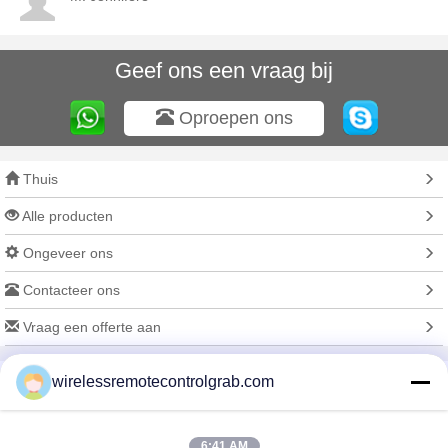
Geef ons een vraag bij
Oproepen ons
Thuis
Alle producten
Ongeveer ons
Contacteer ons
Vraag een offerte aan
Veranderingstaal
wirelessremotecontrolgrab.com
6:41 AM