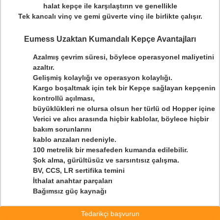
halat kepçe ile karşılaştırın ve genellikle
Tek kancalı vinç ve gemi güverte vinç ile birlikte çalışır.
Eumess Uzaktan Kumandalı Kepçe Avantajları
Azalmış çevrim süresi, böylece operasyonel maliyetini
azaltır.
Gelişmiş kolaylığı ve operasyon kolaylığı.
Kargo boşaltmak için tek bir Kepçe sağlayan kepçenin
kontrollü açılması,
büyüklükleri ne olursa olsun her türlü od Hopper içine
Verici ve alıcı arasında hiçbir kablolar, böylece hiçbir
bakım sorunlarını
kablo arızaları nedeniyle.
100 metrelik bir mesafeden kumanda edilebilir.
Şok alma, gürültüsüz ve sarsıntısız çalışma.
BV, CCS, LR sertifika temini
İthalat anahtar parçaları
Bağımsız güç kaynağı
Tedarikçi başvurun