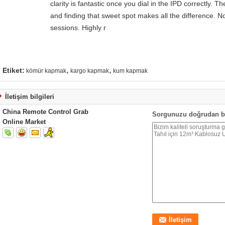
clarity is fantastic once you dial in the IPD correctly.
and finding that sweet spot makes all the difference. N
sessions. Highly r
,
,
Etiket:
kömür kapmak
kargo kapmak
kum kapmak
İletişim bilgileri
China Remote Control Grab
Sorgunuzu doğrudan b
Online Market