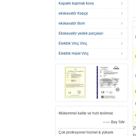
Kapaklı kapmak kova
ekskavatör Kepçe
ekskavatör Bom
Ekskavatör yedek parçaları
Elektrik Vinç Vinç
Elektrik Halat Vinç
Mükemmel kalite ve hızlı teslimat.
—— Bay Sıfır
2
Çok profesyonel hizmet & yüksek
(