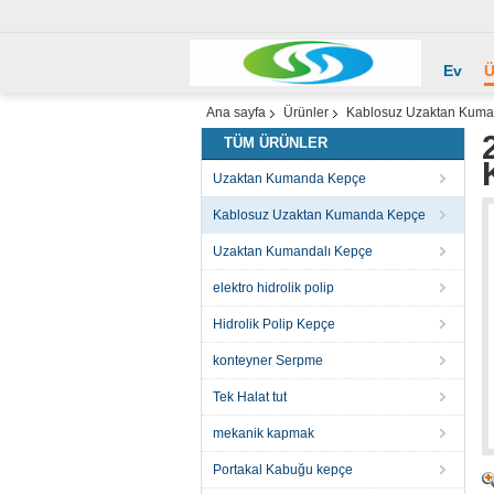
Ev
Ü
Ana sayfa
Ürünler
Kablosuz Uzaktan Kum
TÜM ÜRÜNLER
Uzaktan Kumanda Kepçe
Kablosuz Uzaktan Kumanda Kepçe
Uzaktan Kumandalı Kepçe
elektro hidrolik polip
Hidrolik Polip Kepçe
konteyner Serpme
Tek Halat tut
mekanik kapmak
Portakal Kabuğu kepçe