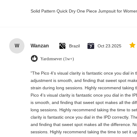
Solid Pattern Quick Dry One Piece Jumpsuit for Wom
W
Wanzan
Brazil
Oct 23.2025
Yardımsever (1w+)
"The Pico 4's visual clarity is fantastic once you dial i
adjustment is smooth, and finding that sweet spot make
strain during long sessions. Highly recommend taking th
Pico 4's visual clarity is fantastic once you dial in the
is smooth, and finding that sweet spot makes all the di
long sessions. Highly recommend taking the time to set 
clarity is fantastic once you dial in the IPD correctly.
and finding that sweet spot makes all the difference. N
sessions. Highly recommend taking the time to set it up