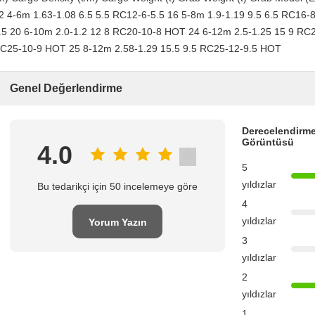
2 4-6m 1.63-1.08 6.5 5.5 RC12-6-5.5 16 5-8m 1.9-1.19 9.5 6.5 RC16-8
.5 20 6-10m 2.0-1.2 12 8 RC20-10-8 HOT 24 6-12m 2.5-1.25 15 9 RC
C25-10-9 HOT 25 8-12m 2.58-1.29 15.5 9.5 RC25-12-9.5 HOT
Genel Değerlendirme
Derecelendirme
Görüntüsü
4.0
5
yıldızlar
Bu tedarikçi için 50 incelemeye göre
4
yıldızlar
Yorum Yazın
3
yıldızlar
2
yıldızlar
1