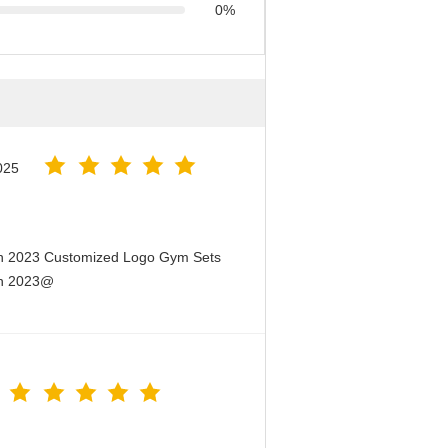
0%
025
en 2023 Customized Logo Gym Sets
en 2023@