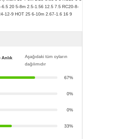
-6.5 20 5-8m 2.5-1.56 12.5 7.5 RC20-8-
24-12-9 HOT 25 6-10m 2.67-1.6 16 9
Aşağıdaki tüm oyların
 Anlık
dağılımıdır
67%
0%
0%
33%