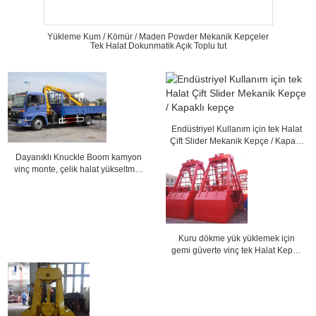
Yükleme Kum / Kömür / Maden Powder Mekanik Kepçeler
Tek Halat Dokunmatik Açık Toplu tut
Endüstriyel Kullanım için tek Halat
Çift Slider Mekanik Kepçe / Kapaklı
kepçe
Dayanıklı Knuckle Boom kamyon
vinç monte, çelik halat yükseltmek
ve 3200 kg aşağı
Kuru dökme yük yüklemek için
gemi güverte vinç tek Halat Kepçe
mekanik kontrol