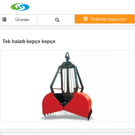
Tedarikçi başvurun
Ürünler
Tek halatlı kepçe kepçe