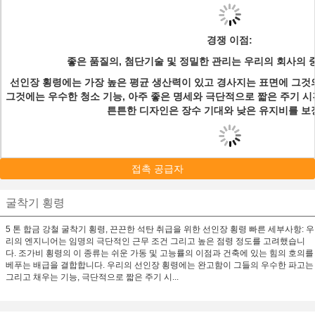
경쟁 이점:
좋은 품질의, 첨단기술 및 정밀한 관리는 우리의 회사의 
선인장 횡령에는 가장 높은 평균 생산력이 있고 경사지는 표면에 그것
그것에는 우수한 청소 기능, 아주 좋은 명세와 극단적으로 짧은 주기 시
튼튼한 디자인은 장수 기대와 낮은 유지비를 보
접촉 공급자
굴착기 횡령
5 톤 합금 강철 굴착기 횡령, 끈끈한 석탄 취급을 위한 선인장 횡령 빠른 세부사항: 우
리의 엔지니어는 임명의 극단적인 근무 조건 그리고 높은 점령 정도를 고려했습니
다. 조가비 횡령의 이 종류는 쉬운 가동 및 고능률의 이점과 건축에 있는 힘의 호의를
베푸는 배급을 결합합니다. 우리의 선인장 횡령에는 완고함이 그들의 우수한 파고는
그리고 채우는 기능, 극단적으로 짧은 주기 시...