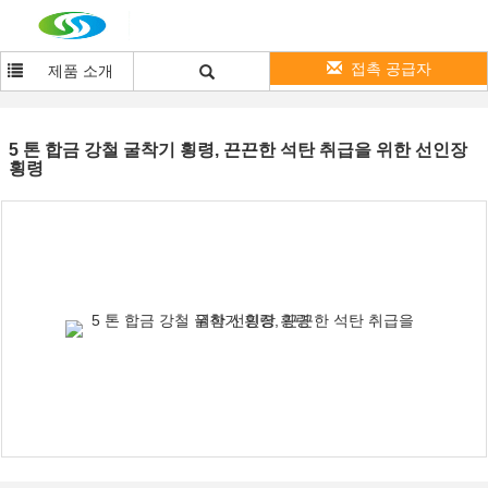
접촉 공급자
제품 소개
5 톤 합금 강철 굴착기 횡령, 끈끈한 석탄 취급을 위한 선인장
횡령