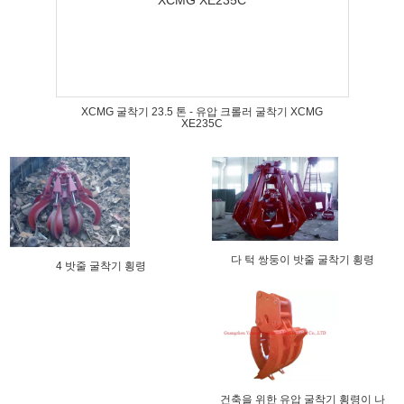
XCMG 굴착기 23.5 톤 - 유압 크롤러 굴착기 XCMG
XE235C
다 턱 쌍둥이 밧줄 굴착기 횡령
4 밧줄 굴착기 횡령
건축을 위한 유압 굴착기 횡령이 나