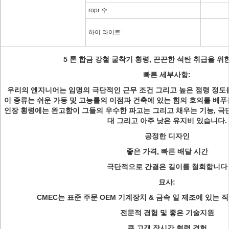
ropr 수:
하이 라이트:
5 톤 합금 강철 굴착기 횡령, 끈끈한 석탄 취급을 위
빠른 세부사항:
우리의 엔지니어는 임명의 극단적인 근무 조건 그리고 높은 점령 정도
이 종류는 쉬운 가동 및 고능률의 이점과 건축에 있는 힘의 호의를 베푸
인장 횡령에는 완고함이 그들의 우수한 파고는 그리고 채우는 기능, 극단
대 그리고 아주 낮은 유지비 있습니다.
공정한 디자인
좋은 가격, 빠른 배달 시간
극단적으로 간결은 길이를 철회합니다
묘사:
CMEC는 표준 주문 OEM 기계장치 & 금속 일 제조에 있는
전문적 경험 및 좋은 기술지원
큰 고객 장시간 협력 경험