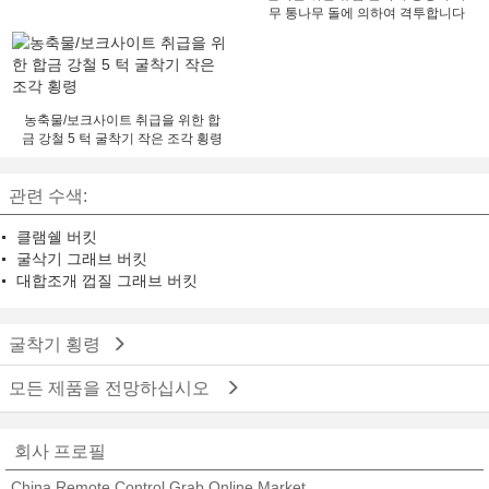
무 통나무 돌에 의하여 격투합니다
농축물/보크사이트 취급을 위한 합
금 강철 5 턱 굴착기 작은 조각 횡령
관련 수색:
클램쉘 버킷
굴삭기 그래브 버킷
대합조개 껍질 그래브 버킷
굴착기 횡령
모든 제품을 전망하십시오
회사 프로필
China Remote Control Grab Online Market