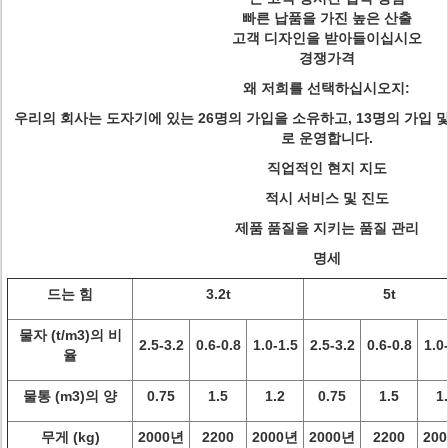
빠른 납품을 가진 높은 산출
고객 디자인을 받아들이십시오
경쟁가격
왜 저희를 선택하십시오지:
우리의 회사는 도자기에 있는 26명의 가입을 소유하고, 13명의 가입 및
로 운영합니다.
직업적인 현지 지도
적시 서비스 및 진도
제품 품질을 지키는 품질 관리
명세
드는 힘
3.2t
5t
물자 (t/m3)의 비
2.5-3.2
0.6-0.8
1.0-1.5
2.5-3.2
0.6-0.8
1.0
율
물통 (m3)의 양
0.75
1.5
1.2
0.75
1.5
1
무게 (kg)
2000년
2200
2000년
2000년
2200
20