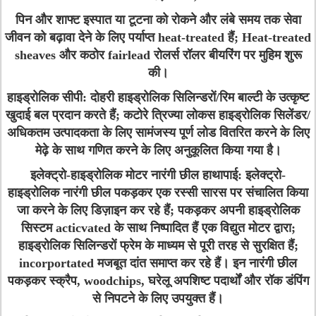
पिन और शाफ्ट इस्पात या टूटना को रोकने और लंबे समय तक सेवा
जीवन को बढ़ावा देने के लिए पर्याप्त heat-treated हैं; Heat-treated
sheaves और कठोर fairlead रोलर्स रॉलर बीयरिंग पर मुहिम शुरू
की।
हाइड्रोलिक सीपी:
दोहरी हाइड्रोलिक सिलिन्डरों/रिम बाल्टी के उत्कृष्ट
खुदाई बल प्रदान करते हैं; कटोरे त्रिज्या लोकस हाइड्रोलिक सिलेंडर/
अधिकतम उत्पादकता के लिए सामंजस्य पूर्ण लोड वितरित करने के लिए
मेढ़े के साथ गणित करने के लिए अनुकूलित किया गया है।
इलेक्ट्रो-हाइड्रोलिक मोटर नारंगी छील हाथापाई
: इलेक्ट्रो-
हाइड्रोलिक नारंगी छील पकड़कर एक रस्सी सारस पर संचालित किया
जा करने के लिए डिज़ाइन कर रहे हैं; पकड़कर अपनी हाइड्रोलिक
सिस्टम acticvated के साथ निष्पादित हैं एक विद्युत मोटर द्वारा;
हाइड्रोलिक सिलिन्डरों फ्रेम के माध्यम से पूरी तरह से सुरक्षित हैं;
incorportated मजबूत दांत समाप्त कर रहे हैं। इन नारंगी छील
पकड़कर स्क्रैप, woodchips, घरेलू अपशिष्ट पदार्थों और रॉक डंपिंग
से निपटने के लिए उपयुक्त हैं।