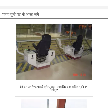
शायद तुम्हे यह भी अच्छा लगे
15 टन अपशिष्ट पकड़ो क्रेन, अर्ध - स्वचालित / स्वचालित प्रक्रिया
नियंत्रण