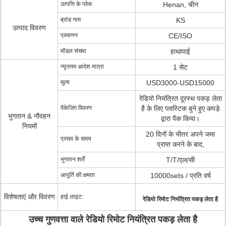
उत्पत्ति के प्लेस
Henan, चीन
ब्रांड नाम
KS
उत्पाद विवरण
प्रमाणन
CE/ISO
मॉडल संख्या
हाथापाई
न्यूनतम आदेश मात्रा
1 सेट
मूल्य
USD3000-USD15000
रेडियो नियंत्रित दूरस्थ पकड़ लेता
पैकेजिंग विवरण
है के लिए प्लास्टिक बुने हुए कपड़े
भुगतान & नौवहन
द्वारा पैक किया।
नियमों
20 दिनों के भीतर अपने जमा
प्रसव के समय
प्राप्त करने के बाद,
भुगतान शर्तें
T/T/एल/सी
आपूर्ति की क्षमता
10000sets / प्रति वर्ष
विशेषताएं और विवरण
हाई लाइट:
रेडियो रिमोट नियंत्रित पकड़ लेता है
उच्च गुणवत्ता वाले रेडियो रिमोट नियंत्रित पकड़ लेता है