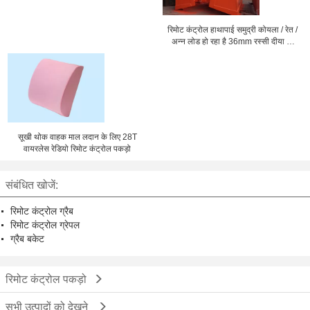
रिमोट कंट्रोल हाथापाई समुद्री कोयला / रेत /
अन्न लोड हो रहा है 36mm रस्सी दीया के
लिए पकड़ लेता है
सूखी थोक वाहक माल लदान के लिए 28T
वायरलेस रेडियो रिमोट कंट्रोल पकड़ो
संबंधित खोजें:
रिमोट कंट्रोल ग्रैब
रिमोट कंट्रोल ग्रेपल
ग्रैब बकेट
रिमोट कंट्रोल पकड़ो
सभी उत्पादों को देखने