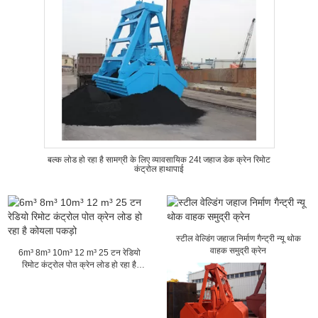
बल्क लोड हो रहा है सामग्री के लिए व्यावसायिक 24t जहाज डेक क्रेन रिमोट
कंट्रोल हाथापाई
स्टील वेल्डिंग जहाज निर्माण गैन्ट्री न्यू थोक
वाहक समुद्री क्रेन
6m³ 8m³ 10m³ 12 m³ 25 टन रेडियो
रिमोट कंट्रोल पोत क्रेन लोड हो रहा है
कोयला पकड़ो