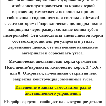
чтобы эксплуатироваться на кранах одной
веревочки; самосхваты исполнены при их
собственная гидровлическая система acticvated
electro мотором; Гидровлические цилиндры полно
защищены через рамку; сильные концы зубов
incorportated. Эти самосхваты апельсиновой корки
соответствующи для регулировать утиль,
деревянные щепки, отечественные неныжные
материалы и сбрасывать утеса.
Механически апельсиновая корка сражается:
Исполнение/варианты, количество корок 3,4,5,6,7
или 8; Открытая, половинная открытая или
закрытая конструкция; заменимые зубы.
Извещение о заказа самосхватов радио
дистанционного управления:
Pls добросердечно сообщает нас следующие детали