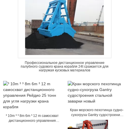
Профессиональное дистанционное управление
палубного судового крана корабля 24t сражается для
нагружая кусковых материалов
Кран морского пехотинца судно-
сухогруза Gantry судостроения
³ 10m ³ ³ 8m 6m ³ 12 m самосхват
стальной заварки новый
дистанционного управления
Рейдио 25 тонн для угля