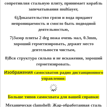
сопротивляя стальную плиту, принимает корабль
запечатывания multiayer,
6)Доказательство грязи и вода придают
непроницаемость и смогло быть подводной
деятельностью,
7)Зазор плиты 2 deg ножа очень мал, 0.3mm,
хороший герметизировать, держит место
деятельности чистым,
8)Вся структура сильна и не искажения, хороший
герметизировать.
Изображения
самосхватов радио дистанционного
управления:
Больше типов самосхвата для вашей справки:
Механически clamshell:
Жар-обработанная сталь