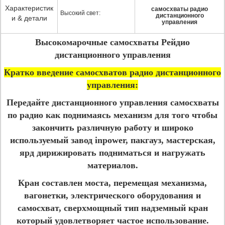
Характеристик
самосхваты радио
Высокий свет:
дистанционного
и & детали
управления
Высокомарочные самосхваты Рейдио
дистанционного управления
Кратко введение самосхватов радио дистанционного
управления:
Передайте дистанционного управления самосхваты
по радио как поднимаясь механизм для того чтобы
закончить различную работу и широко
используемый завод inpower, пакгауз, мастерская,
ярд дирижировать подниматься и нагружать
материалов.
Кран составлен моста, перемещая механизма,
вагонетки, электрического оборудования и
самосхват, сверхмощный тип надземный кран
который удовлетворяет частое использование.