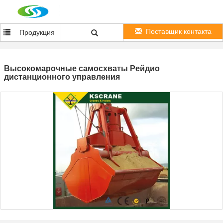
Поставщик контакта
Продукция
Высокомарочные самосхваты Рейдио
дистанционного управления