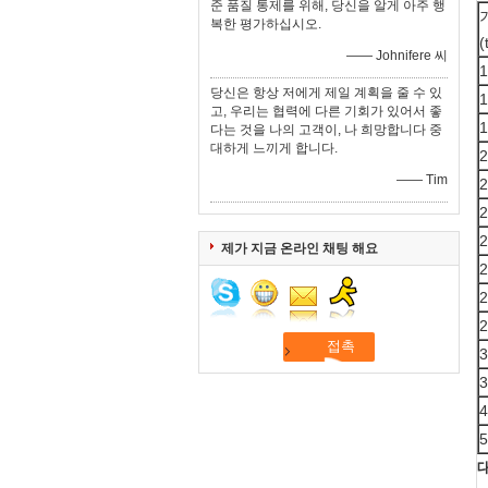
준 품질 통제를 위해, 당신을 알게 아주 행
복한 평가하십시오.
(
—— Johnifere 씨
1
당신은 항상 저에게 제일 계획을 줄 수 있
1
고, 우리는 협력에 다른 기회가 있어서 좋
1
다는 것을 나의 고객이, 나 희망합니다 중
대하게 느끼게 합니다.
2
—— Tim
2
2
2
제가 지금 온라인 채팅 해요
2
2
2
3
3
4
5