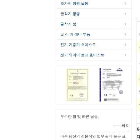
조가비 횡령 물통
굴착기 횡령
굴착기 붐
굴 삭 기 예비 부품
전기 기중기 호이스트
전기 와이어 로프 호이스트
우수한 질 및 빠른 납품.
—— 씨 0
6
아주 당신의 전문적인 업무 & 더 높은 표