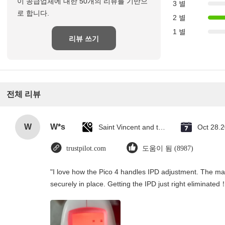
이 공급업체에 대한 50개의 리뷰를 기반으
3 별
로 합니다.
2 별
1 별
리뷰 쓰기
전체 리뷰
W
W*s
Saint Vincent and the Grenadines
Oct 28.
trustpilot.com
도움이 됨 (8987)
"I love how the Pico 4 handles IPD adjustment. The manu
securely in place. Getting the IPD just right eliminated