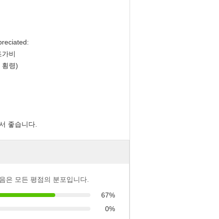
iated:
 조가비
 횡령)
서 좋습니다.
음은 모든 평점의 분포입니다.
67%
0%