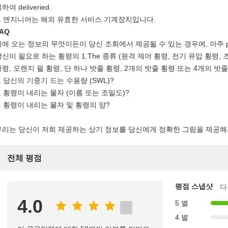
하여 deliveried.
2. 엔지니어는 해외 유효한 서비스 기계장치입니다.
AQ
뒤에 오는 정보의 무엇이든이 당신 조회에서 제공될 수 있는 경우에, 아주 prec
당신이 필요로 하는 횡령의 1.The 종류 (원격 제어 횡령, 전기 유압 횡령,
횡령, 오렌지 필 횡령, 단 하나 밧줄 횡령, 2개의 밧줄 횡령 또는 4개의 밧줄
. 당신의 기중기 드는 수용량 (SWL)?
3. 횡령이 내리는 물자 (이름 또는 조밀도)?
4. 횡령이 내리는 물자 및 횡령의 양?
우리는 당신이 저희 제공하는 상기 정보를 당신에게 정확한 그림을 제공해
전체 평점
평점 스냅샷
다
4.0
5 별
4 별