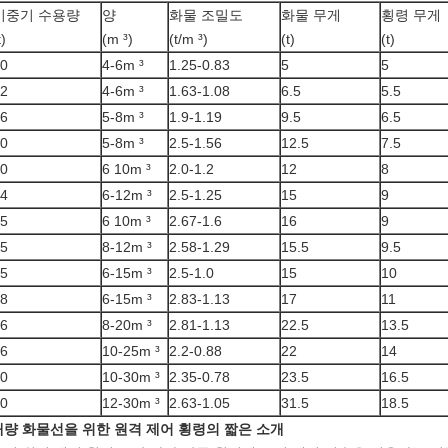
기중기 수용량
양
화물 조밀도
화물 무게
횡령 무게
t)
(m ³)
(t/m ³)
(t)
(t)
0
4-6m ³
1.25-0.83
5
5
2
4-6m ³
1.63-1.08
6.5
5.5
6
5-8m ³
1.9-1.19
9.5
6.5
0
5-8m ³
2.5-1.56
12.5
7.5
0
6 10m ³
2.0-1.2
12
8
4
6-12m ³
2.5-1.25
15
9
5
6 10m ³
2.67-1.6
16
9
5
8-12m ³
2.58-1.29
15.5
9.5
5
6-15m ³
2.5-1.0
15
10
8
6-15m ³
2.83-1.13
17
11
6
8-20m ³
2.81-1.13
22.5
13.5
6
10-25m ³
2.2-0.88
22
14
0
10-30m ³
2.35-0.78
23.5
16.5
0
12-30m ³
2.63-1.05
31.5
18.5
대량 화물선을 위한 원격 제어 횡령의 짧은 소개