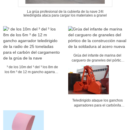
La grúa profesional de la cubierta de la nave 24t
teledirigida ataca para cargar los materiales a granel
Grúa del infante de marina del
carguero de graneles del pórtico
de la construcción naval de la
³ de los 10m del ³ del ³ los 8m de
soldadura al acero nueva
los 6m ³ de 12 m gancho agarrador
teledirigido de la radio de 25
toneladas para el carbón del
cargamento de la grúa de la nave
Teledirigido ataque los ganchos
agarradores para el carbón/la
arena/el grano marinos que carga
el diámetro de la cuerda de 36m m