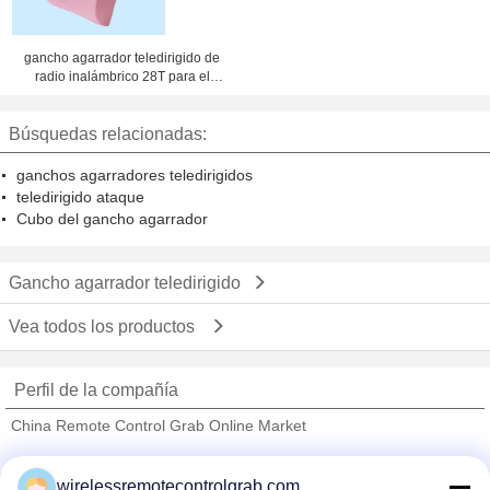
gancho agarrador teledirigido de
radio inalámbrico 28T para el
cargamento seco del cargo del
carguero de graneles
Búsquedas relacionadas:
ganchos agarradores teledirigidos
teledirigido ataque
Cubo del gancho agarrador
Gancho agarrador teledirigido
Vea todos los productos
Perfil de la compañía
China Remote Control Grab Online Market
proveedores calificados
wirelessremotecontrolgrab.com