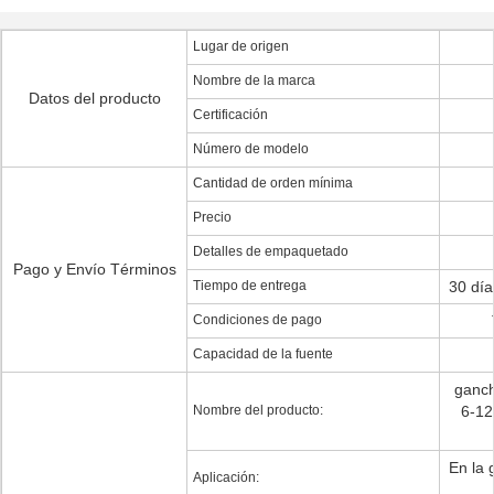
Lugar de origen
Nombre de la marca
Datos del producto
Certificación
Número de modelo
Cantidad de orden mínima
Precio
Detalles de empaquetado
Pago y Envío Términos
Tiempo de entrega
30 día
Condiciones de pago
Capacidad de la fuente
ganch
Nombre del producto:
6-12
En la 
Aplicación: