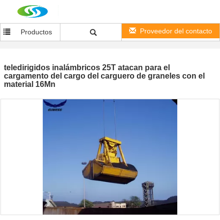
Proveedor del contacto
Productos
teledirigidos inalámbricos 25T atacan para el
cargamento del cargo del carguero de graneles con el
material 16Mn