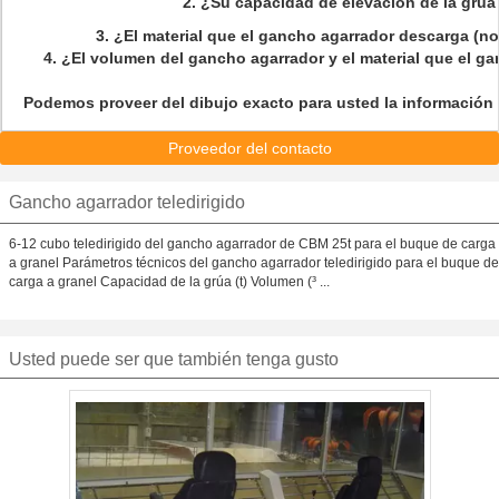
2. ¿Su capacidad de elevación de la grú
3. ¿El material que el gancho agarrador descarga (
4. ¿El volumen del gancho agarrador y el material que el g
Podemos proveer del dibujo exacto para usted la información
Proveedor del contacto
Gancho agarrador teledirigido
6-12 cubo teledirigido del gancho agarrador de CBM 25t para el buque de carga
a granel Parámetros técnicos del gancho agarrador teledirigido para el buque de
carga a granel Capacidad de la grúa (t) Volumen (³ ...
Usted puede ser que también tenga gusto