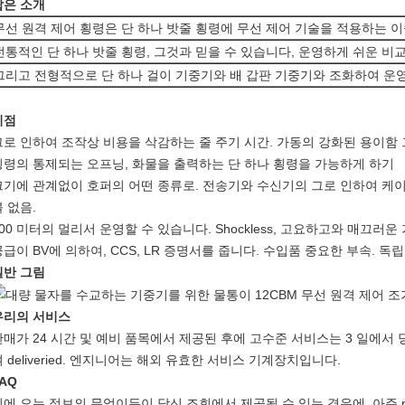
짧은 소개
무선 원격 제어 횡령은 단 하나 밧줄 횡령에 무선 제어 기술을 적용하는 이
전통적인 단 하나 밧줄 횡령, 그것과 믿을 수 있습니다, 운영하게 쉬운 비
그리고 전형적으로 단 하나 걸이 기중기와 배 갑판 기중기와 조화하여 운
이점
그로 인하여 조작상 비용을 삭감하는 줄 주기 시간. 가동의 강화된 용이함 
횡령의 통제되는 오프닝, 화물을 출력하는 단 하나 횡령을 가능하게 하기
크기에 관계없이 호퍼의 어떤 종류로. 전송기와 수신기의 그로 인하여 케이
 없음.
00 미터의 멀리서 운영할 수 있습니다. Shockless, 고요하고와 매끄러운 
공급이 BV에 의하여, CCS, LR 증명서를 줍니다. 수입품 중요한 부속. 독
일반 그림
우리의 서비스
판매가 24 시간 및 예비 품목에서 제공된 후에 고수준 서비스는 3 일에서
 deliveried. 엔지니어는 해외 유효한 서비스 기계장치입니다.
AQ
뒤에 오는 정보의 무엇이든이 당신 조회에서 제공될 수 있는 경우에, 아주 prec