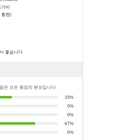
 조가비
 횡령)
서 좋습니다.
음은 모든 평점의 분포입니다.
33%
0%
0%
67%
0%