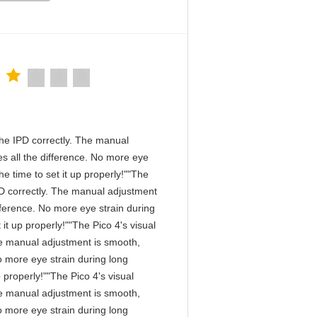
n the IPD correctly. The manual
s all the difference. No more eye
e time to set it up properly!""The
 IPD correctly. The manual adjustment
fference. No more eye strain during
it up properly!""The Pico 4's visual
 The manual adjustment is smooth,
o more eye strain during long
 properly!""The Pico 4's visual
 The manual adjustment is smooth,
o more eye strain during long