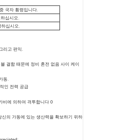
중 국자 횡령입니다.
교하십시오.
영하십시오.
그리고 편익.
블 결함 때문에 정비 혼전 없음 사이 케이
가동.
립적인 전력 공급
 당신의 가동에 있는 생산력을 확보하기 위하
iated: