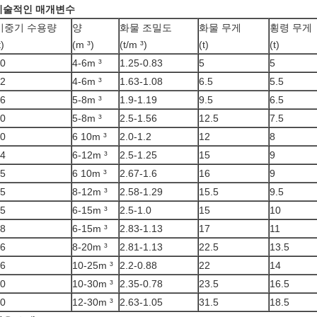
기술적인 매개변수
기중기 수용량
양
화물 조밀도
화물 무게
횡령 무게
t)
(m ³)
(t/m ³)
(t)
(t)
0
4-6m ³
1.25-0.83
5
5
2
4-6m ³
1.63-1.08
6.5
5.5
6
5-8m ³
1.9-1.19
9.5
6.5
0
5-8m ³
2.5-1.56
12.5
7.5
0
6 10m ³
2.0-1.2
12
8
4
6-12m ³
2.5-1.25
15
9
5
6 10m ³
2.67-1.6
16
9
5
8-12m ³
2.58-1.29
15.5
9.5
5
6-15m ³
2.5-1.0
15
10
8
6-15m ³
2.83-1.13
17
11
6
8-20m ³
2.81-1.13
22.5
13.5
6
10-25m ³
2.2-0.88
22
14
0
10-30m ³
2.35-0.78
23.5
16.5
0
12-30m ³
2.63-1.05
31.5
18.5