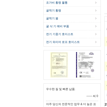
조가비 횡령 물통
굴착기 횡령
굴착기 붐
굴 삭 기 예비 부품
전기 기중기 호이스트
전기 와이어 로프 호이스트
우수한 질 및 빠른 납품.
—— 씨 0
아주 당신의 전문적인 업무 & 더 높은 표
2