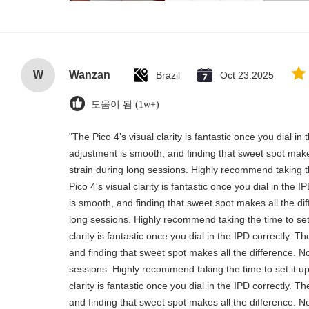
W
Wanzan
Brazil
Oct 23.2025
도움이 됨 (1w+)
"The Pico 4's visual clarity is fantastic once you dial i
adjustment is smooth, and finding that sweet spot make
strain during long sessions. Highly recommend taking th
Pico 4's visual clarity is fantastic once you dial in the
is smooth, and finding that sweet spot makes all the di
long sessions. Highly recommend taking the time to set 
clarity is fantastic once you dial in the IPD correctly.
and finding that sweet spot makes all the difference. N
sessions. Highly recommend taking the time to set it up
clarity is fantastic once you dial in the IPD correctly.
and finding that sweet spot makes all the difference. N