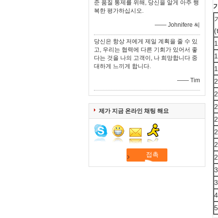
준 품질 통제를 위해, 당신을 알게 아주 행
복한 평가하십시오.
—— Johnifere 씨
(
당신은 항상 저에게 제일 계획을 줄 수 있
1
고, 우리는 협력에 다른 기회가 있어서 좋
1
다는 것을 나의 고객이, 나 희망합니다 중
대하게 느끼게 합니다.
1
—— Tim
2
2
2
제가 지금 온라인 채팅 해요
2
2
2
2
3
3
4
5