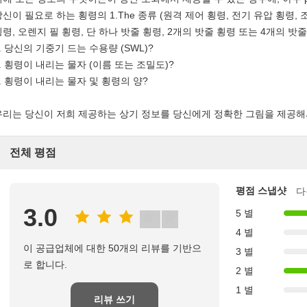
당신이 필요로 하는 횡령의 1.The 종류 (원격 제어 횡령, 전기 유압 횡령,
횡령, 오렌지 필 횡령, 단 하나 밧줄 횡령, 2개의 밧줄 횡령 또는 4개의 밧줄
. 당신의 기중기 드는 수용량 (SWL)?
3. 횡령이 내리는 물자 (이름 또는 조밀도)?
4. 횡령이 내리는 물자 및 횡령의 양?
우리는 당신이 저희 제공하는 상기 정보를 당신에게 정확한 그림을 제공해
전체 평점
평점 스냅샷
다
3.0
5 별
4 별
이 공급업체에 대한 50개의 리뷰를 기반으
3 별
로 합니다.
2 별
1 별
리뷰 쓰기