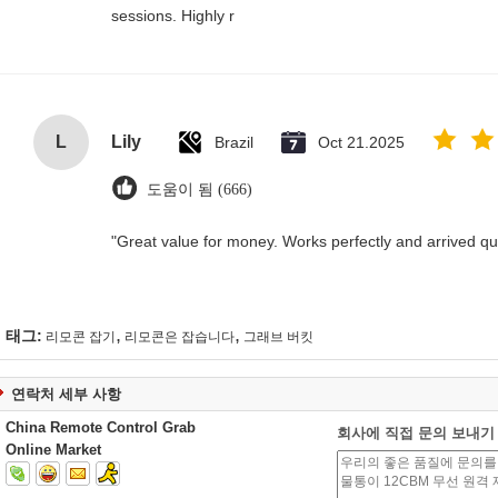
sessions. Highly r
L
Lily
Brazil
Oct 21.2025
도움이 됨 (666)
"Great value for money. Works perfectly and arrived quic
,
,
태그:
리모콘 잡기
리모콘은 잡습니다
그래브 버킷
연락처 세부 사항
China Remote Control Grab
회사에 직접 문의 보내기
Online Market