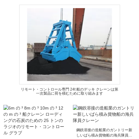
リモート・コントロール専門 24t 船のデッキ クレーンは第
一次製品に荷を積むために取り組みます
鋼鉄溶接の造船業のガントリー新
しいばら積み貨物船の海兵隊員ク