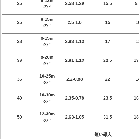
8-12m
25
2.58-1.29
15.5
9.
の ³
6-15m
25
2.5-1.0
15
1
の ³
6-15m
28
2.83-1.13
17
1
の ³
8-20m
36
2.81-1.13
22.5
13
の ³
10-25m
36
2.2-0.88
22
1
の ³
10-30m
40
2.35-0.78
23.5
16
の ³
12-30m
50
2.63-1.05
31.5
18
の ³
短い導入