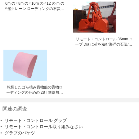
レーン
6m の ³ 8m の ³ 10m の ³ 12 の m の
³ 船クレーン ローディングの石炭の
ための 25 トンのラジオのリモー
ト・コントロール グラブ
リモート・コントロール 36mm ロ
ープ Dia に荷を積む海洋の石炭/砂/
穀物のためのグラブを取り組んで
下さい
乾燥したばら積み貨物船の貨物ロ
ーディングのための 28T 無線無線
のリモート・コントロール グラブ
関連の調査:
リモート・コントロール グラブ
リモート・コントロール取り組みなさい
グラブのバケツ