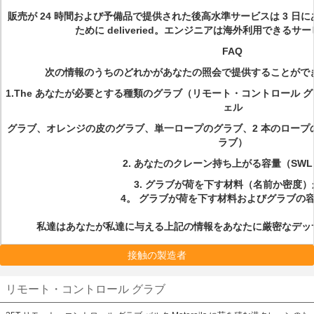
販売が 24 時間および予備品で提供された後高水準サービスは 3 日
ために deliveried。エンジニアは海外利用できる
FAQ
次の情報のうちのどれかがあなたの照会で提供することができれば非
1.The あなたが必要とする種類のグラブ（リモート・コントロール
ェル
グラブ、オレンジの皮のグラブ、単一ロープのグラブ、2 本のロープの
ラブ）
2. あなたのクレーン持ち上がる容量（SW
3. グラブが荷を下す材料（名前か密度）
4。 グラブが荷を下す材料およびグラブの
私達はあなたが私達に与える上記の情報をあなたに厳密なデッ
接触の製造者
リモート・コントロール グラブ