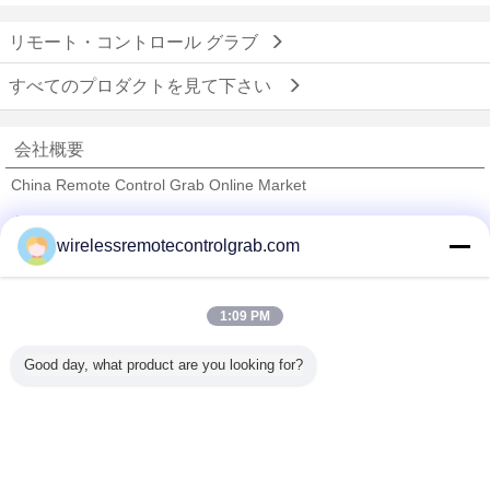
リモート・コントロール グラブ
すべてのプロダクトを見て下さい
会社概要
China Remote Control Grab Online Market
検証サプライヤー
wirelessremotecontrolgrab.com
Trust Seal
Verified Suplier
1:09 PM
ホーム
Good day, what product are you looking for?
すべての製品
企業情報
お問い合わせ