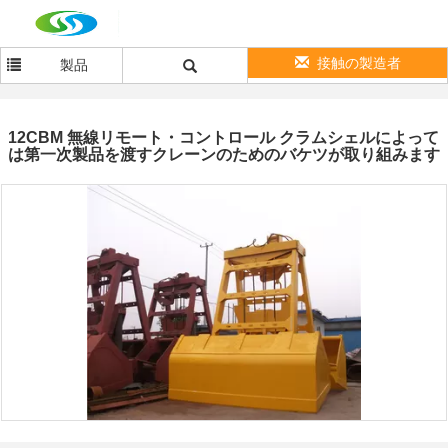
接触の製造者
製品
12CBM 無線リモート・コントロール クラムシェルによって
は第一次製品を渡すクレーンのためのバケツが取り組みます