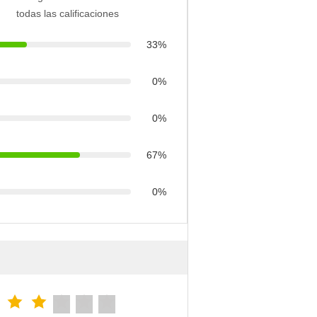
todas las calificaciones
33%
0%
0%
67%
0%