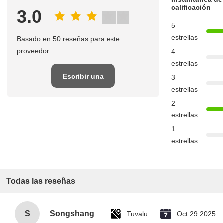
calificación
3.0
5
estrellas
Basado en 50 reseñas para este
proveedor
4
estrellas
Escribir una
3
estrellas
reseña
2
estrellas
1
estrellas
Todas las reseñas
S
Songshang
Tuvalu
Oct 29.2025