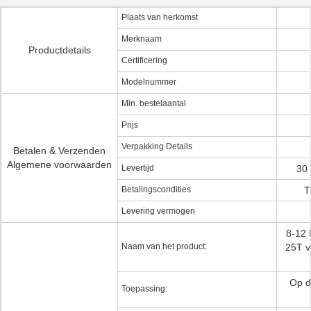
Plaats van herkomst
Merknaam
Productdetails
Certificering
Modelnummer
Min. bestelaantal
Prijs
Verpakking Details
Betalen & Verzenden
Algemene voorwaarden
Levertijd
30 
Betalingscondities
T
Levering vermogen
8-12 
Naam van het product:
25T v
Op d
Toepassing: