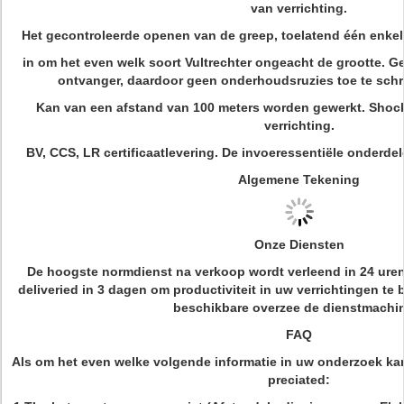
van verrichting.
Het gecontroleerde openen van de greep, toelatend één enkel
in om het even welk soort Vultrechter ongeacht de grootte. G
ontvanger, daardoor geen onderhoudsruzies toe te schr
Kan van een afstand van 100 meters worden gewerkt. Shockl
verrichting.
BV, CCS, LR certificaatlevering. De invoeressentiële onderde
Algemene Tekening
Onze Diensten
De hoogste normdienst na verkoop wordt verleend in 24 uren
deliveried in 3 dagen om productiviteit in uw verrichtingen te 
beschikbare overzee de dienstmachi
FAQ
Als om het even welke volgende informatie in uw onderzoek kan 
preciated: