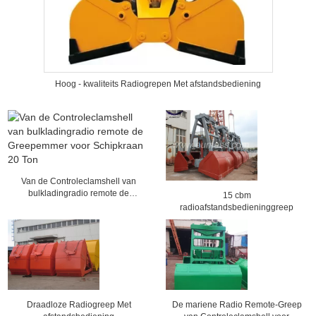
Hoog - kwaliteits Radiogrepen Met afstandsbediening
Van de Controleclamshell van
bulkladingradio remote de
15 cbm
Greepemmer voor Schipkraan 20
radioafstandsbedieninggreep
Ton
Draadloze Radiogreep Met
De mariene Radio Remote-Greep