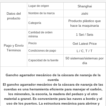
Lugar de origen
Shanghai
Datos del
Nombre de la marca
zishi
producto
Producto plástico que
Categoría
hace la maquinaria
Cantidad de orden
1 Set / Sets
mínima
Precio
Get Latest Price
Pago y Envío
Términos
Condiciones de pago
L / C, T / T
50 sistemas/sistemas por
Capacidad de la fuente
día
Gancho agarrador mecánico de la cáscara de naranja de la
cuerda
El gancho agarrador mecánico de la cáscara de naranja de las
cuerdas
es una herramienta eficiente para manejar el carbón,
los minerales, la escoria, la madera del pedazo y el otro
material a granel. Es conveniente para las naves a bordo y el
uso de los puertos. La estructura mecánica para abrirse y