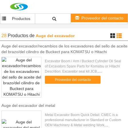
Proveedor del contacto
Productos
28
Productos
de
Auge del excavador
Auge del excavador/recambios de los excavadores del sello de aceite
del brazo/del cilindro de Buckect para KOMATSU o Hitachi
Excavator Boom / Arm / Buckect Cylinder Oil Seal
of Excavators Spare Parts for Komatsu or Hitachi
Descrition: Excavator seal kit JCB,
KOMATSU,HITACHI,CATERPILLAR,KOBELCO,KAT
Proveedor del contacto
...
Auge del excavador del metal
Metal Excavator Boom Quick Detail: CMEC is a
professional manufacturer in Standard or Custom
OEM Machinery & Metal welding Work