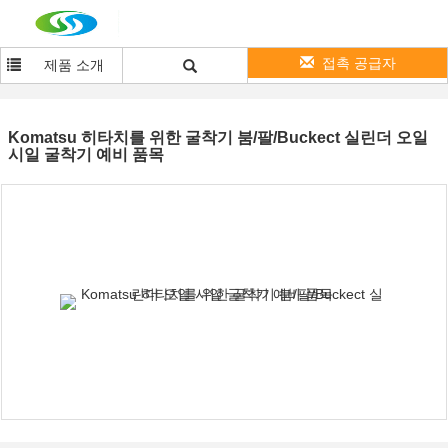
접촉 공급자
제품 소개
Komatsu 히타치를 위한 굴착기 붐/팔/Buckect 실린더 오일
시일 굴착기 예비 품목