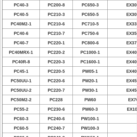
PC40-3
PC200-8
PC650-3
EX30
PC40-5
PC210-3
PC650-5
EX30
PC40M2-1
PC210-6
PC710-5
EX33
PC40-6
PC210-7
PC750-6
EX35
PC40-7
PC220-1
PC800-6
EX37
PC40MRX-1
PC220-2
PC1000-1
EX40
PC40R-8
PC220-3
PC1600-1
EX40
PC45-1
PC220-5
PW05-1
EX40
PC50UU-1
PC220-6
PW20-1
EX45
PC50UU-2
PC220-7
PW30-1
EX45
PC50M2-2
PC228
PW60
EX7
PC55-2
PC230-6
PW60-3
EX1
PC60-3
PC240-6
PW100-1
PC60-5
PC240-7
PW100-3