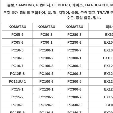
볼보, SAMSUNG, 미츠비시, LIEBHERR, 케이스, FIAT-HITACHI, KU
온갖 물개 장비를 포함하여: 붐, 팔, 지팡이, 물통, 주요 펌프, TRAVE 
수준, 중심 합동, 벨브.
KOMATSU
KOMATSU
KOMATSU
히타
PC05-5
PC80-3
PC280-3
EX60
PC05-6
PC90-1
PC290-6
EX10
PC10-5
PC100-1
PC290-7
EX10
PC10-6
PC100-2
PC300-1
EX10
PC10-7
PC100-3
PC300-2
EX12
PC12R-8
PC100-5
PC300-3
EX12
PC12UU-1
PC100-6
PC300-5
EX12
PC15-1
PC120-1
PC300-6
EX12
PC15-2
PC120-2
PC300-7
EX15
PC15-3
PC120-3
PC340-6
EX1
PC15R-8
PC120-5
PC340-7
EX20