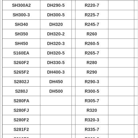
SH300A2
DH290-5
R220-7
SH300-3
DH300-5
R225-7
SH340
DH320
R245-7
SH350
DH320-2
R260
SH450
DH320-3
R260-5
S160EA
DH320-5
R265-7
S260F2
DH330-5
R280
S265F2
DH400-3
R290
S2802J
DH450
R290-3
S280J
DH500
R300-5
S280FA
R305-7
S280FJ
R320
S280F2
R320-3
S281F2
R335-7