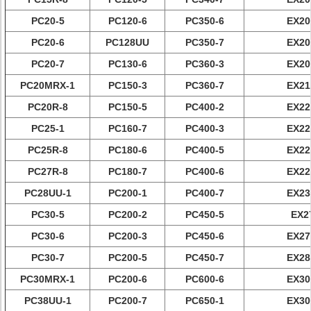
PC20-5
PC120-6
PC350-6
EX20
PC20-6
PC128UU
PC350-7
EX20
PC20-7
PC130-6
PC360-3
EX20
PC20MRX-1
PC150-3
PC360-7
EX21
PC20R-8
PC150-5
PC400-2
EX22
PC25-1
PC160-7
PC400-3
EX22
PC25R-8
PC180-6
PC400-5
EX22
PC27R-8
PC180-7
PC400-6
EX22
PC28UU-1
PC200-1
PC400-7
EX23
PC30-5
PC200-2
PC450-5
EX2
PC30-6
PC200-3
PC450-6
EX27
PC30-7
PC200-5
PC450-7
EX28
PC30MRX-1
PC200-6
PC600-6
EX30
PC38UU-1
PC200-7
PC650-1
EX30