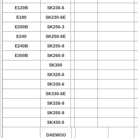
E120B
SK230-6
E180
SK230-6E
E200B
SK250-3
E240
SK250-6E
E240B
SK250-8
E300B
SK260-8
SK300
SK320-6
SK330-6
SK330-6E
SK330-8
SK350-8
SK430-6
DAEWOO