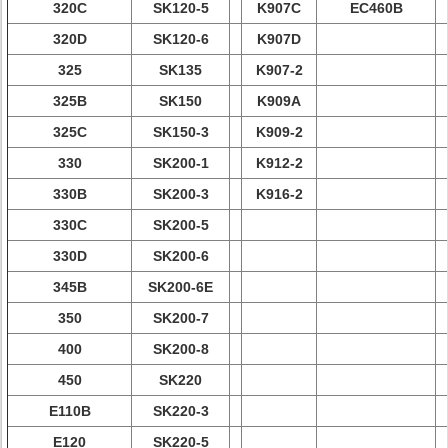
320C
SK120-5
K907C
EC460B
320D
SK120-6
K907D
325
SK135
K907-2
325B
SK150
K909A
325C
SK150-3
K909-2
330
SK200-1
K912-2
330B
SK200-3
K916-2
330C
SK200-5
330D
SK200-6
345B
SK200-6E
350
SK200-7
400
SK200-8
450
SK220
E110B
SK220-3
E120
SK220-5