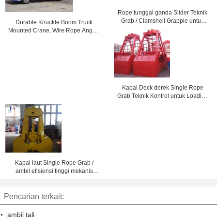
Rope tunggal ganda Slider Teknik
Grab / Clamshell Grapple untuk
Durable Knuckle Boom Truck
Penggunaan Industri
Mounted Crane, Wire Rope Angkat
Dan Bawah 3200 kg
Kapal Deck derek Single Rope
Grab Teknik Kontrol untuk Loading
Dry Cargo Massal
Kapal laut Single Rope Grab /
ambil efisiensi tinggi mekanis
Clamshell ember
Pencarian terkait:
ambil tali