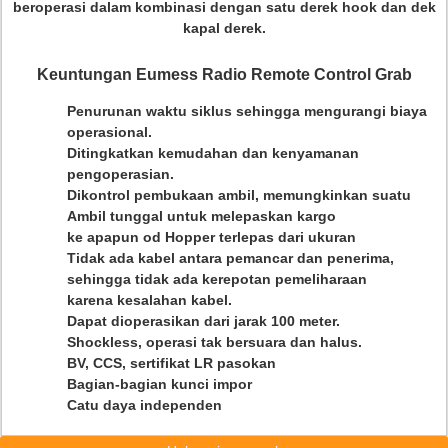
beroperasi dalam kombinasi dengan satu derek hook dan dek
kapal derek.
Keuntungan Eumess Radio Remote Control Grab
Penurunan waktu siklus sehingga mengurangi biaya
operasional.
Ditingkatkan kemudahan dan kenyamanan
pengoperasian.
Dikontrol pembukaan ambil, memungkinkan suatu
Ambil tunggal untuk melepaskan kargo
ke apapun od Hopper terlepas dari ukuran
Tidak ada kabel antara pemancar dan penerima,
sehingga tidak ada kerepotan pemeliharaan
karena kesalahan kabel.
Dapat dioperasikan dari jarak 100 meter.
Shockless, operasi tak bersuara dan halus.
BV, CCS, sertifikat LR pasokan
Bagian-bagian kunci impor
Catu daya independen