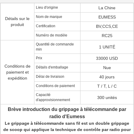
Lieu d'origine
La Chine
Nom de marque
EUMESS
Détails sur le
produit
Certification
BV,CCS,CE
Numéro de modèle
RC25
Quantité de commande
1 UNITÉ
min
Prix
33000 USD
Conditions de
Détails d'emballage
Nue
paiement et
Délai de livraison
40 jours
expédition
Conditions de paiement
T / T, L / C
Capacité
300 unités
d'approvisionnement
Brève introduction du grippage à télécommande par
radio d'Eumess
Le grippage à télécommande sans fil est un double grippage
de scoop qui applique la technique de contrôle par radio pour