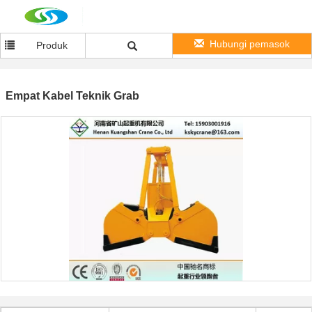
Hubungi pemasok
Produk
Empat Kabel Teknik Grab