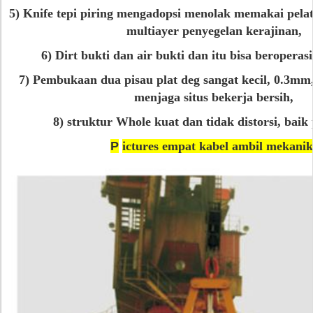
5) Knife tepi piring mengadopsi menolak memakai pelat
multiayer penyegelan kerajinan,
6) Dirt bukti dan air bukti dan itu bisa beroperasi
7) Pembukaan dua pisau plat deg sangat kecil, 0.3mm,
menjaga situs bekerja bersih,
8) struktur Whole kuat dan tidak distorsi, baik
P
ictures empat kabel ambil mekanik