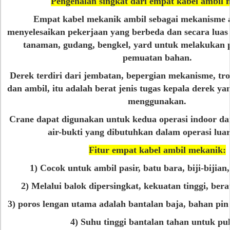
Pengenalan singkat dari empat kabel ambil 
Empat kabel mekanik ambil sebagai mekanisme 
menyelesaikan pekerjaan yang berbeda dan secara lua
tanaman, gudang, bengkel, yard untuk melakukan 
pemuatan bahan.
Derek terdiri dari jembatan, bepergian mekanisme, troli
dan ambil, itu adalah berat jenis tugas kepala derek y
menggunakan.
Crane dapat digunakan untuk kedua operasi indoor da
air-bukti yang dibutuhkan dalam operasi lua
Fitur empat kabel ambil mekanik:
1) Cocok untuk ambil pasir, batu bara, biji-bijian
2) Melalui balok dipersingkat, kekuatan tinggi, bera
3) poros lengan utama adalah bantalan baja, bahan pin
4) Suhu tinggi bantalan tahan untuk pul