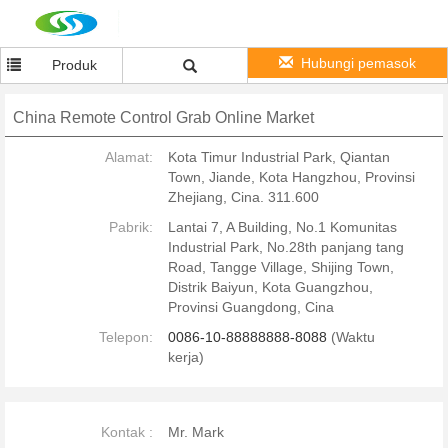
Hubungi pemasok
Produk
China Remote Control Grab Online Market
Alamat:
Kota Timur Industrial Park, Qiantan
Town, Jiande, Kota Hangzhou, Provinsi
Zhejiang, Cina. 311.600
Pabrik:
Lantai 7, A Building, No.1 Komunitas
Industrial Park, No.28th panjang tang
Road, Tangge Village, Shijing Town,
Distrik Baiyun, Kota Guangzhou,
Provinsi Guangdong, Cina
Telepon:
0086-10-88888888-8088
(Waktu
kerja)
Kontak :
Mr. Mark