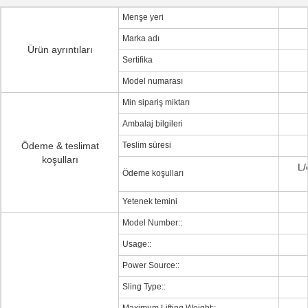
Menşe yeri
Marka adı
Ürün ayrıntıları
Sertifika
Model numarası
Min sipariş miktarı
Ambalaj bilgileri
Ödeme & teslimat
Teslim süresi
koşulları
L/
Ödeme koşulları
Yetenek temini
Model Number::
Usage::
Power Source::
Sling Type::