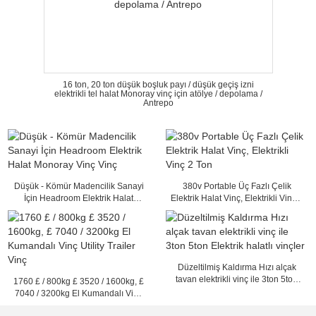
16 ton, 20 ton düşük boşluk payı / düşük geçiş izni
elektrikli tel halat Monoray vinç için atölye / depolama /
Antrepo
Düşük - Kömür Madencilik Sanayi
380v Portable Üç Fazlı Çelik
İçin Headroom Elektrik Halat
Elektrik Halat Vinç, Elektrikli Vinç 2
Monoray Vinç Vinç
Ton
Düzeltilmiş Kaldırma Hızı alçak
tavan elektrikli vinç ile 3ton 5ton
1760 £ / 800kg £ 3520 / 1600kg, £
Elektrik halatlı vinçler
7040 / 3200kg El Kumandalı Vinç
Utility Trailer Vinç