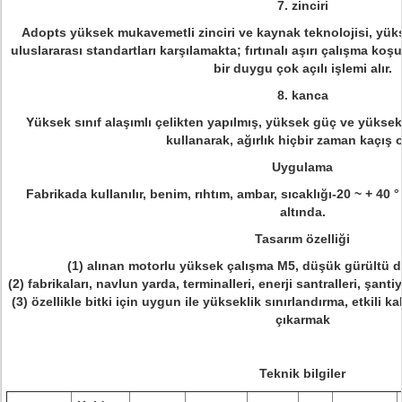
7. zinciri
Adopts yüksek mukavemetli zinciri ve kaynak teknolojisi, yük
uluslararası standartları karşılamakta; fırtınalı aşırı çalışma koşul
bir duygu çok açılı işlemi alır.
8. kanca
Yüksek sınıf alaşımlı çelikten yapılmış, yüksek güç ve yüksek
kullanarak, ağırlık hiçbir zaman kaçış 
Uygulama
Fabrikada kullanılır, benim, rıhtım, ambar, sıcaklığı-20 ~ + 40
altında.
Tasarım özelliği
(1) alınan motorlu yüksek çalışma M5, düşük gürültü dü
(2) fabrikaları, navlun yarda, terminalleri, enerji santralleri, şan
(3) özellikle bitki için uygun ile yükseklik sınırlandırma, etkili 
çıkarmak
Teknik bilgiler