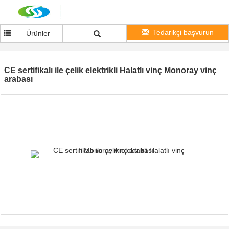
Tedarikçi başvurun
Ürünler
CE sertifikalı ile çelik elektrikli Halatlı vinç Monoray vinç
arabası