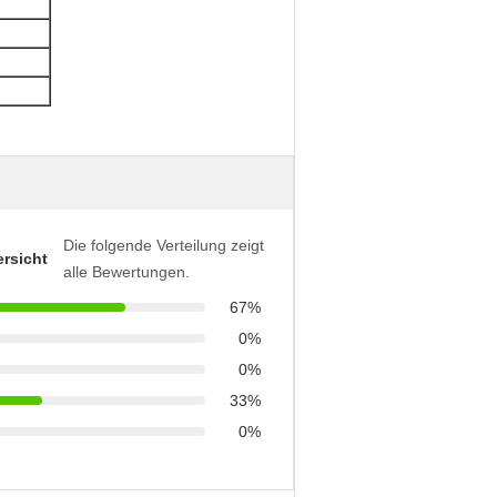
Die folgende Verteilung zeigt
rsicht
alle Bewertungen.
67%
0%
0%
33%
0%