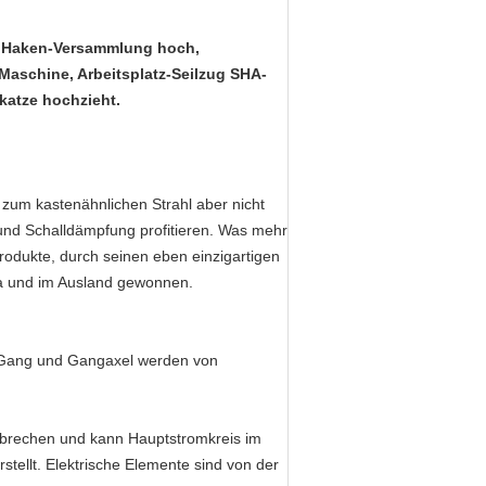
nd Haken-Versammlung hoch,
Maschine, Arbeitsplatz-Seilzug SHA-
atze hochzieht.
e zum kastenähnlichen Strahl aber nicht
g und Schalldämpfung profitieren. Was mehr
rodukte, durch seinen eben einzigartigen
ina und im Ausland gewonnen.
; Gang und Gangaxel werden von
bbrechen und kann Hauptstromkreis im
stellt. Elektrische Elemente sind von der