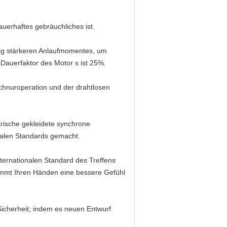
erhaftes gebräuchliches ist.
ig stärkeren Anlaufmomentes, um
Dauerfaktor des Motor s ist 25%.
chnuroperation und der drahtlosen
rische gekleidete synchrone
alen Standards gemacht.
ternationalen Standard des Treffens
immt Ihren Händen eine bessere Gefühl
Sicherheit; indem es neuen Entwurf