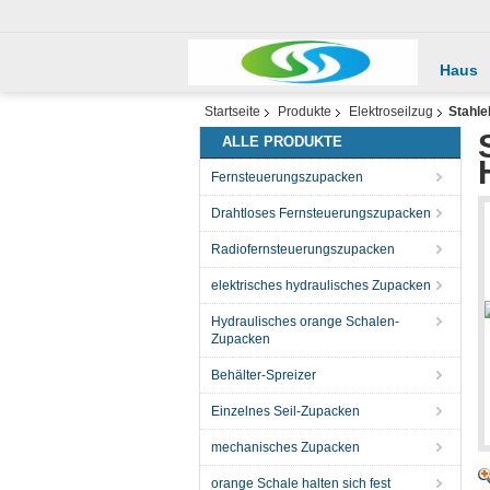
Haus
Startseite
Produkte
Elektroseilzug
Stahle
ALLE PRODUKTE
Fernsteuerungszupacken
Drahtloses Fernsteuerungszupacken
Radiofernsteuerungszupacken
elektrisches hydraulisches Zupacken
Hydraulisches orange Schalen-
Zupacken
Behälter-Spreizer
Einzelnes Seil-Zupacken
mechanisches Zupacken
orange Schale halten sich fest