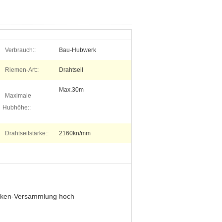
Verbrauch::
Bau-Hubwerk
Riemen-Art::
Drahtseil
Max.30m
Maximale
Hubhöhe::
Drahtseilstärke::
2160kn/mm
 Haken-Versammlung hoch