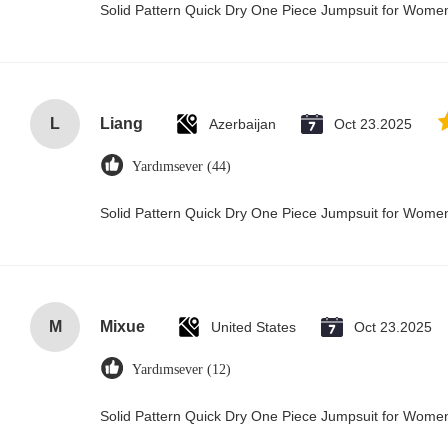
Solid Pattern Quick Dry One Piece Jumpsuit for Wom
L
Liang
Azerbaijan
Oct 23.2025
Yardımsever (44)
Solid Pattern Quick Dry One Piece Jumpsuit for Wom
M
Mixue
United States
Oct 23.2025
Yardımsever (12)
Solid Pattern Quick Dry One Piece Jumpsuit for Wom