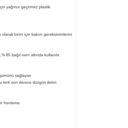
 için yağmur geçirmez plastik.
n olarak birim için bakım gereksinimlerini
,% 85 bağıl nem altında kullanılır.
nüşümünü sağlayan
u terk son derece düzgün iletim
lir frenleme