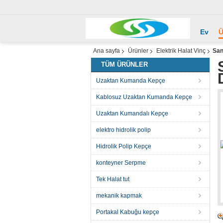
Ev
Ü
Ana sayfa
Ürünler
Elektrik Halat Vinç
San
TÜM ÜRÜNLER
Uzaktan Kumanda Kepçe
Kablosuz Uzaktan Kumanda Kepçe
Uzaktan Kumandalı Kepçe
elektro hidrolik polip
Hidrolik Polip Kepçe
konteyner Serpme
Tek Halat tut
mekanik kapmak
Portakal Kabuğu kepçe