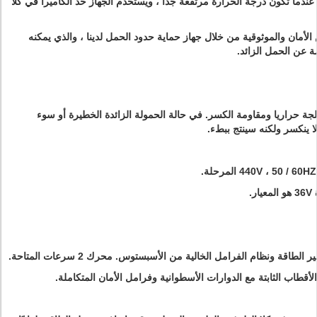
 عندما تكون درجة الحرارة مرتفعة جدًا ، ويستخدم الجهاز حد الكاميرا في كلا
 الأمان والموثوقية من خلال جهاز حماية حدود الحمل لدينا ، والذي يمكنه
مة عن الحمل الزائد.
لجة حراريا ومقاومة الكسر.
في حالة الحمولة الزائدة الخطيرة أو سوء
ا ينكسر ولكنه سينتج ببطء.
.
ير الطاقة ونظام الفرامل الخالية من الأسبستوس.
محرك 2 سرعات المتاحة.
أقطاب الثابتة مع الدوارات الأسطوانية وفرامل الأمان المتكاملة.