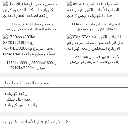
380V المحمولة ثلاثة المرحلة الصلب
منخفض - حبل الإرتفاع الأسلاك
الأسلاك الكهربائية رافعة حبل،
الكهربائية للسكك الحديدية كرين رافعة
الكهربائية ونش 2 طن
لصناعة الفحم التعدين
3Ton 5Ton الأسلاك الكهربائية حبل
الرافعة مع المعدلة سرعة رفع الإرتفاع
1760lbs /800kg 3520lbs/1600kg,
المنخفض رافعة كهربائية
7040lbs/3200kg مرفاع hand
Operated نفعيّة مقطورة رافعة
عمليات البحث ذات الصلة:
رافعة كهربائية
رافعة حبل سلكي
رافعة ونش كهربائية
بكرة رفع حبل الأسلاك الكهربائية