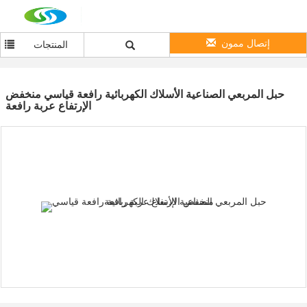
إتصال ممون
المنتجات
حبل المربعي الصناعية الأسلاك الكهربائية رافعة قياسي منخفض
الإرتفاع عربة رافعة