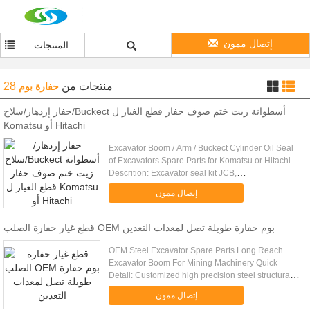
إتصال ممون
المنتجات
28
من
منتجات
حفارة بوم
حفار إزدهار/سلاح/Buckect أسطوانة زيت ختم صوف حفار قطع الغيار ل
Komatsu أو Hitachi
Excavator Boom / Arm / Buckect Cylinder Oil Seal
of Excavators Spare Parts for Komatsu or Hitachi
Descrition: Excavator seal kit JCB,
KOMATSU,HITACHI,CATERPILLAR,KOBELCO,KAT
إتصال ممون
...
قطع غيار حفارة الصلب OEM بوم حفارة طويلة تصل لمعدات التعدين
OEM Steel Excavator Spare Parts Long Reach
Excavator Boom For Mining Machinery Quick
Detail: Customized high precision steel structural
fabrication Q345 big metal welding parts heavy
إتصال ممون
steel structural constructi...