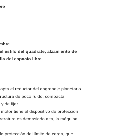
bre
lambre
l estilo del quadrate, alzamiento de
lla del espacio libre
 el reductor del engranaje planetario
structura de poco ruido, compacta,
 de fijar.
motor tiene el dispositivo de protección
peratura es demasiado alta, la máquina
de protección del límite de carga, que