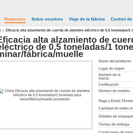
Productos
Sobre nosotros
Viaje de la fábrica
Control de
e
Eficacia alta alzamiento de cuerda de alambre eléctrico de 0,5 toneladas/1 
Eficacia alta alzamiento de cue
eléctrico de 0,5 toneladas/1 ton
minar/fábrica/muelle
Datos del producto:
Lugar de origen:
Nombre de la
marca:
Certificación:
Número de modelo:
Pago y Envío Térmi
Cantidad de orden m
Detalles de empaque
Tiempo de entrega:
Condiciones de pago