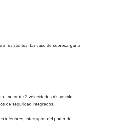
ura resistentes. En caso de sobrecargar o
nto. motor de 2 velocidades disponible.
nos de seguridad integrados.
s inferiores, interruptor del poder de