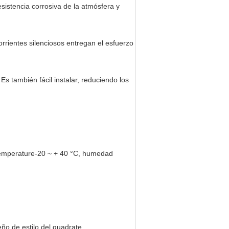
esistencia corrosiva de la atmósfera y
rrientes silenciosos entregan el esfuerzo
s también fácil instalar, reduciendo los
c. Temperature-20 ~ + 40 °C, humedad
eño de estilo del quadrate