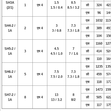
SH3A
1.5
8.5
1
एम 4
लो
324
42
(2/1)
1.5 / 0.4
8.5 / 3.2
एस
96
14
एल
1032
113
SH4-2 /
3
7.3
2
एम 4
लो
389
49
1A
3 / 0.8
7.3 / 1.8
एस
104
15
एल
1160
127
SH5-2 /
4.5
7
3
एम 4
लो
414
52
1A
4.5 / 1.0
7 / 1.6
एस
110
16
एल
1235
135
SH6-2 /
7.5
7.3
5
एम 4
लो
459
57
1A
7.5 / 2.0
7.3 / 1.8
एस
118
17
एल
1473
159
SH7-2 /
13
8
8
एम 4
लो
505
62
1A
13 / 3.2
8/2
एस
117
17