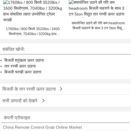
समायोजित उठाने की गति कम headroom
बिजली फहराने के साथ 3 टन 5ton विद्युत
1760lbs / 800 किलो 3520lbs / 1600
तार रस्सी ऊपर उठाना
किलोग्राम, 7040lbs / 3200kg हाथ
संचालित लहरा उपयोगिता ट्रेलर चरखी
संबंधित खोजें:
बिजली श्रृंखला ऊपर उठाना
तार रस्सी ऊपर उठाना
बिजली चरखी ऊपर उठाना
बिजली के तार रस्सी ऊपर उठाना
सभी उत्पादों को देखने
कंपनी प्रोफाइल
China Remote Control Grab Online Market