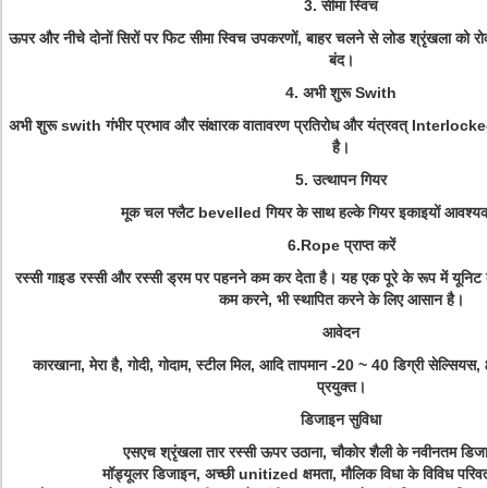
3. सीमा स्विच
ऊपर और नीचे दोनों सिरों पर फिट सीमा स्विच उपकरणों, बाहर चलने से लोड श्रृंखला को रो
बंद।
4. अभी शुरू Swith
अभी शुरू swith गंभीर प्रभाव और संक्षारक वातावरण प्रतिरोध और यंत्रवत् Interlocked
है।
5. उत्थापन गियर
मूक चल फ्लैट bevelled गियर के साथ हल्के गियर इकाइयों आवश्यक 
6.Rope प्राप्त करें
रस्सी गाइड रस्सी और रस्सी ड्रम पर पहनने कम कर देता है।
यह एक पूरे के रूप में यू
कम करने, भी स्थापित करने के लिए आसान है।
आवेदन
कारखाना, मेरा है, गोदी, गोदाम, स्टील मिल, आदि तापमान -20 ~ 40 डिग्री सेल्सियस, 85
प्रयुक्त।
डिजाइन सुविधा
एसएच श्रृंखला तार रस्सी ऊपर उठाना, चौकोर शैली के नवीनतम डिजा
मॉड्यूलर डिजाइन, अच्छी unitized क्षमता, मौलिक विधा के विविध परिवर्त