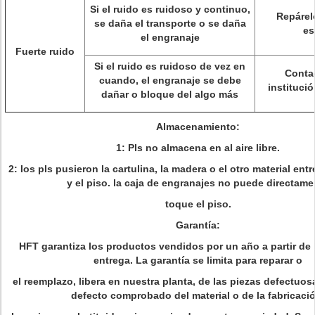
Si el ruido es ruidoso y continuo,
Repárel
se daña el transporte o se daña
es
el engranaje
Fuerte ruido
Si el ruido es ruidoso de vez en
Conta
cuando, el engranaje se debe
institució
dañar o bloque del algo más
Almacenamiento:
1: Pls no almacena en al aire libre.
2: los pls pusieron la cartulina, la madera o el otro material ent
y el piso. la caja de engranajes no puede directame
toque el piso.
Garantía:
HFT garantiza los productos vendidos por un año a partir de l
entrega. La garantía se limita para reparar o
el reemplazo, libera en nuestra planta, de las piezas defectuo
defecto comprobado del material o de la fabricaci