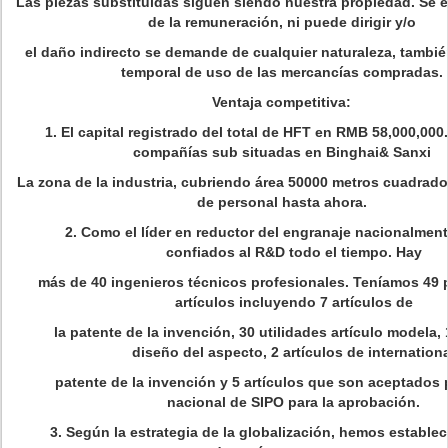
Las piezas substituidas siguen siendo nuestra propiedad. Se e
de la remuneración, ni puede dirigir y/o
el daño indirecto se demande de cualquier naturaleza, también
temporal de uso de las mercancías compradas.
Ventaja competitiva:
1. El capital registrado del total de HFT en RMB 58,000,000
compañías sub situadas en Binghai& Sanxi
La zona de la industria, cubriendo área 50000 metros cuadrado
de personal hasta ahora.
2. Como el líder en reductor del engranaje nacionalmen
confiados al R&D todo el tiempo. Hay
más de 40 ingenieros técnicos profesionales. Teníamos 49 
artículos incluyendo 7 artículos de
la patente de la invención, 30 utilidades artículo modela, 
diseño del aspecto, 2 artículos de internation
patente de la invención y 5 artículos que son aceptados 
nacional de SIPO para la aprobación.
3. Según la estrategia de la globalización, hemos establec