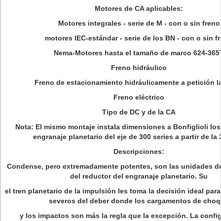
Motores de CA aplicables:
Motores integrales - serie de M - con o sin freno
motores IEC-estándar - serie de los BN - con o sin f
Nema-Motores hasta el tamaño de marco 624-365
Freno hidráulico
Freno de estacionamiento hidráulicamente a petición 
Freno eléctrico
Tipo de DC y de la CA
Nota: El mismo montaje instala dimensiones a Bonfiglioli lo
engranaje planetario del eje de 300 series a partir de la
Descripciones:
Condense, pero extremadamente potentes, son las unidades de 
del reductor del engranaje planetario. Su
el tren planetario de la impulsión les toma la decisión ideal par
severos del deber donde los cargamentos de cho
y los impactos son más la regla que la excepción. La confi