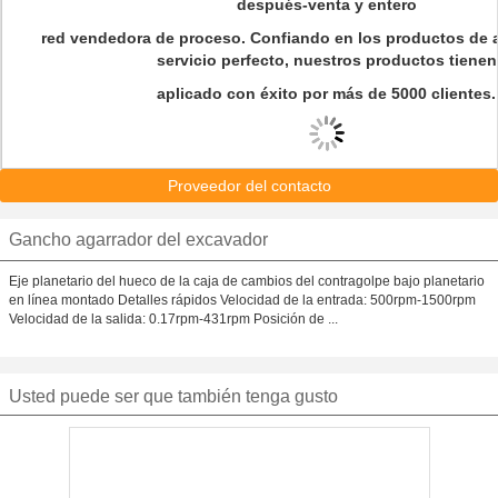
después-venta y entero
red vendedora de proceso. Confiando en los productos de al
servicio perfecto, nuestros productos tienen
aplicado con éxito por más de 5000 clientes.
Proveedor del contacto
Gancho agarrador del excavador
Eje planetario del hueco de la caja de cambios del contragolpe bajo planetario
en línea montado Detalles rápidos Velocidad de la entrada: 500rpm-1500rpm
Velocidad de la salida: 0.17rpm-431rpm Posición de ...
Usted puede ser que también tenga gusto