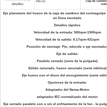
caja de cambios
Alta luz:
detalles
redu
Eje planetario del hueco de la caja de cambios del contragolpe 
en línea montado
Detalles rápidos
Velocidad de la entrada: 500rpm-1500rpm
Velocidad de la salida: 0.17rpm-431rpm
Posición de montaje: Pie, reborde o eje montado
Eje de salida:
Paralelo cerrado (serie de la pulgada)
Sólido ranurado, hueco ranurado (serie métrica)
Eje hueco con el disco del encogimiento (serie métr
Opciones de la entrada:
Adaptador del Nema-Motor
adaptador IEC-normalizado del motor
Eje cerrado paralelo con o sin el enfriamiento de la fan - la pu