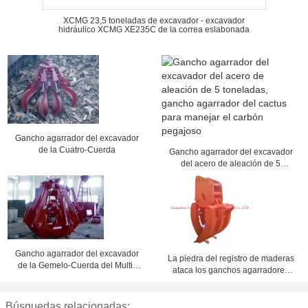
XCMG 23,5 toneladas de excavador - excavador
hidráulico XCMG XE235C de la correa eslabonada
Gancho agarrador del excavador
de la Cuatro-Cuerda
Gancho agarrador del excavador
del acero de aleación de 5
toneladas, gancho agarrador del
cactus para manejar el carbón
pegajoso
Gancho agarrador del excavador
La piedra del registro de maderas
de la Gemelo-Cuerda del Multi-
ataca los ganchos agarradores
Mandíbula
hidráulicos del excavador para la
construcción
Búsquedas relacionadas: