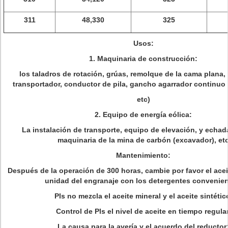
311
48,330
325
Usos:
1.
Maquinaria de construcción:
los taladros de rotación, grúas, remolque de la cama plana,
transportador, conductor de pila, gancho agarrador continuo 
etc)
2.
Equipo de energía eólica:
La instalación de transporte, equipo de elevación, y echada
maquinaria de la mina de carbón (excavador), et
Mantenimiento:
Después de la operación de 300 horas, cambie por favor el aceit
unidad del engranaje con los detergentes convenien
Pls no mezcla el aceite mineral y el aceite sintétic
Control de Pls el nivel de aceite en tiempo regular
La causa para la avería y el acuerdo del reductor