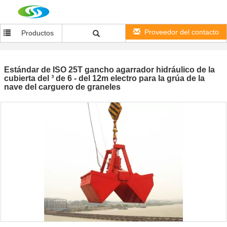
Proveedor del contacto
Productos
Estándar de ISO 25T gancho agarrador hidráulico de la
cubierta del ³ de 6 - del 12m electro para la grúa de la
nave del carguero de graneles