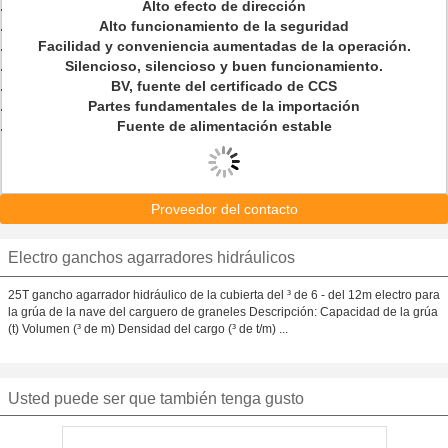
Alto efecto de dirección
Alto funcionamiento de la seguridad
Facilidad y conveniencia aumentadas de la operación.
Silencioso, silencioso y buen funcionamiento.
BV, fuente del certificado de CCS
Partes fundamentales de la importación
Fuente de alimentación estable
Proveedor del contacto
Electro ganchos agarradores hidráulicos
25T gancho agarrador hidráulico de la cubierta del ³ de 6 - del 12m electro para
la grúa de la nave del carguero de graneles Descripción: Capacidad de la grúa
(t) Volumen (³ de m) Densidad del cargo (³ de t/m) ...
Usted puede ser que también tenga gusto