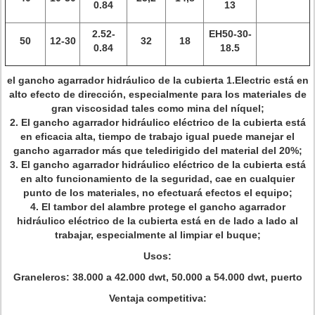
0.84
13
2.52-
EH50-30-
50
12-30
32
18
0.84
18.5
el gancho agarrador hidráulico de la cubierta 1.Electric está en
alto efecto de dirección, especialmente para los materiales de
gran viscosidad tales como mina del níquel;
2. El gancho agarrador hidráulico eléctrico de la cubierta está
en eficacia alta, tiempo de trabajo igual puede manejar el
gancho agarrador más que teledirigido del material del 20%;
3. El gancho agarrador hidráulico eléctrico de la cubierta está
en alto funcionamiento de la seguridad, cae en cualquier
punto de los materiales, no efectuará efectos el equipo;
4. El tambor del alambre protege el gancho agarrador
hidráulico eléctrico de la cubierta está en de lado a lado al
trabajar, especialmente al limpiar el buque;
Usos:
Graneleros: 38.000 a 42.000 dwt, 50.000 a 54.000 dwt, puerto
Ventaja competitiva: