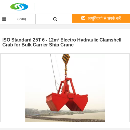
आपूर्तिकर्ता से संपर्क करें
उत्पाद
ISO Standard 25T 6 - 12m³ Electro Hydraulic Clamshell
Grab for Bulk Carrier Ship Crane