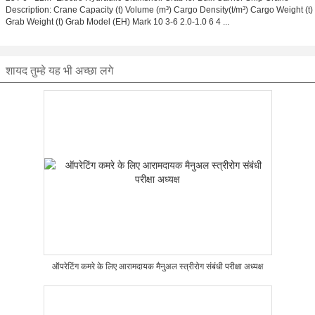
Description: Crane Capacity (t) Volume (m³) Cargo Density(t/m³) Cargo Weight (t)
Grab Weight (t) Grab Model (EH) Mark 10 3-6 2.0-1.0 6 4 ...
शायद तुम्हे यह भी अच्छा लगे
ऑपरेटिंग कमरे के लिए आरामदायक मैनुअल स्त्रीरोग संबंधी परीक्षा अध्यक्ष