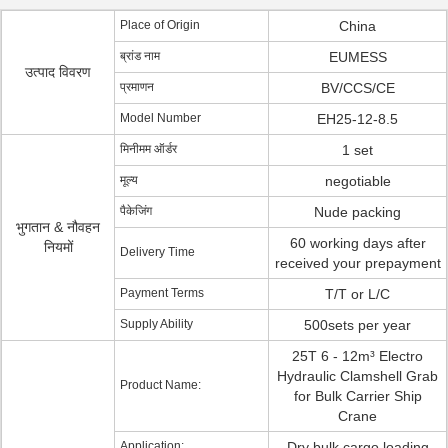
Place of Origin
China
ब्रांड नाम
EUMESS
उत्पाद विवरण
प्रमाणन
BV/CCS/CE
Model Number
EH25-12-8.5
मिनीमम ऑर्डर
1 set
मूल्य
negotiable
पैकेजिंग
Nude packing
भुगतान & नौवहन
60 working days after
नियमों
Delivery Time
received your prepayment
Payment Terms
T/T or L/C
Supply Ability
500sets per year
25T 6 - 12m³ Electro
Hydraulic Clamshell Grab
Product Name:
for Bulk Carrier Ship
Crane
Application:
Dry bulk cargo loading