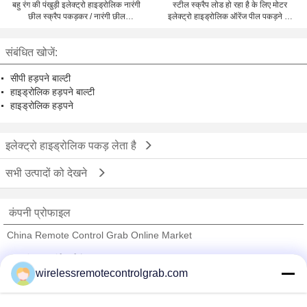
बहु रंग की पंखुड़ी इलेक्ट्रो हाइड्रोलिक नारंगी
स्टील स्क्रैप लोड हो रहा है के लिए मोटर
छील स्क्रैप पकड़कर / नारंगी छील
इलेक्ट्रो हाइड्रोलिक ऑरेंज पील पकड़ने की
Grapples
बाल्टी
संबंधित खोजें:
सीपी हड़पने बाल्टी
हाइड्रोलिक हड़पने बाल्टी
हाइड्रोलिक हड़पने
इलेक्ट्रो हाइड्रोलिक पकड़ लेता है
सभी उत्पादों को देखने
कंपनी प्रोफाइल
China Remote Control Grab Online Market
सत्यापित आपूर्तिकर्ताओं
wirelessremotecontrolgrab.com
Trust Seal
Verified Suplier