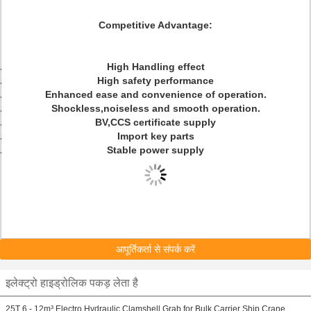
Competitive Advantage:
High Handling effect
High safety performance
Enhanced ease and convenience of operation.
Shockless,noiseless and smooth operation.
BV,CCS certificate supply
Import key parts
Stable power supply
आपूर्तिकर्ता से संपर्क करें
इलेक्ट्रो हाइड्रोलिक पकड़ लेता है
25T 6 - 12m³ Electro Hydraulic Clamshell Grab for Bulk Carrier Ship Crane