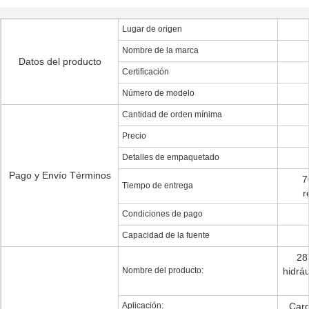
Lugar de origen
Nombre de la marca
Datos del producto
Certificación
Número de modelo
Cantidad de orden mínima
Precio
Detalles de empaquetado
Pago y Envío Términos
7
Tiempo de entrega
r
Condiciones de pago
Capacidad de la fuente
28
Nombre del producto:
hidrá
Aplicación:
Carg