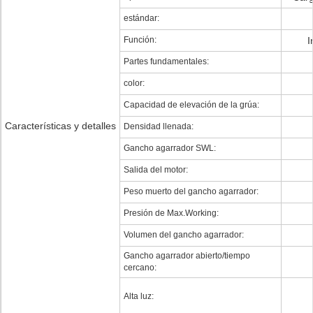
estándar:
Función:
I
Partes fundamentales:
color:
Capacidad de elevación de la grúa:
Características y detalles
Densidad llenada:
Gancho agarrador SWL:
Salida del motor:
Peso muerto del gancho agarrador:
Presión de Max.Working:
Volumen del gancho agarrador:
Gancho agarrador abierto/tiempo
cercano:
Alta luz: