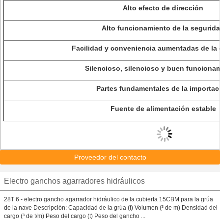
Alto efecto de dirección
Alto funcionamiento de la segurid
Facilidad y conveniencia aumentadas de la 
Silencioso, silencioso y buen funciona
Partes fundamentales de la importac
Fuente de alimentación estable
Proveedor del contacto
Electro ganchos agarradores hidráulicos
28T 6 - electro gancho agarrador hidráulico de la cubierta 15CBM para la grúa
de la nave Descripción: Capacidad de la grúa (t) Volumen (³ de m) Densidad del
cargo (³ de t/m) Peso del cargo (t) Peso del gancho ...