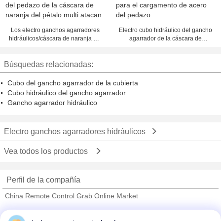
Los electro ganchos agarradores
Electro cubo hidráulico del gancho
hidráulicos/cáscara de naranja del
agarrador de la cáscara de
pedazo de la cáscara de naranja
naranja del motor para el
del pétalo multi atacan
cargamento de acero del pedazo
Búsquedas relacionadas:
Cubo del gancho agarrador de la cubierta
Cubo hidráulico del gancho agarrador
Gancho agarrador hidráulico
Electro ganchos agarradores hidráulicos
Vea todos los productos
Perfil de la compañía
China Remote Control Grab Online Market
proveedores calificados