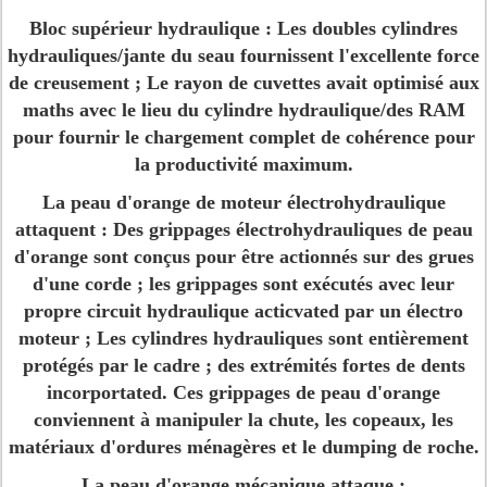
Bloc supérieur hydraulique :
Les doubles cylindres
hydrauliques/jante du seau fournissent l'excellente force
de creusement ; Le rayon de cuvettes avait optimisé aux
maths avec le lieu du cylindre hydraulique/des RAM
pour fournir le chargement complet de cohérence pour
la productivité maximum.
La peau d'orange de moteur électrohydraulique
attaquent
: Des grippages électrohydrauliques de peau
d'orange sont conçus pour être actionnés sur des grues
d'une corde ; les grippages sont exécutés avec leur
propre circuit hydraulique acticvated par un électro
moteur ; Les cylindres hydrauliques sont entièrement
protégés par le cadre ; des extrémités fortes de dents
incorportated. Ces grippages de peau d'orange
conviennent à manipuler la chute, les copeaux, les
matériaux d'ordures ménagères et le dumping de roche.
La peau d'orange mécanique attaque :