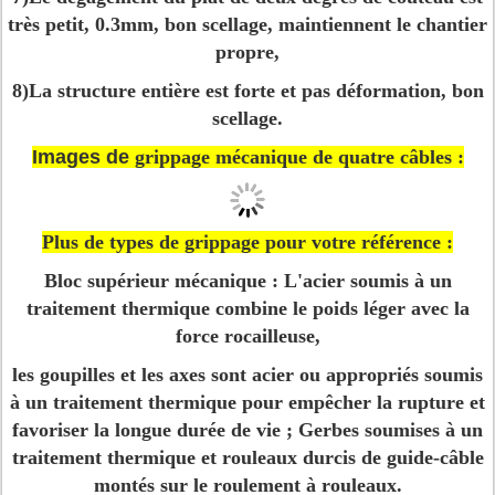
très petit, 0.3mm, bon scellage, maintiennent le chantier
propre,
8)La structure entière est forte et pas déformation, bon
scellage.
Images de
grippage mécanique de quatre câbles :
Plus de types de grippage pour votre référence :
Bloc supérieur mécanique :
L'acier soumis à un
traitement thermique combine le poids léger avec la
force rocailleuse,
les goupilles et les axes sont acier ou appropriés soumis
à un traitement thermique pour empêcher la rupture et
favoriser la longue durée de vie ; Gerbes soumises à un
traitement thermique et rouleaux durcis de guide-câble
montés sur le roulement à rouleaux.