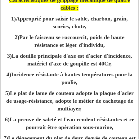
Caractéristiques de grippage mécanique de quatre
câbles :
1)Approprié pour saisir le sable, charbon, grain,
scories, chute,
2)Par le faisceau se raccourcit, poids de haute
résistance et léger d'individu,
3)La douille principale d'axe est d'acier d'incidence,
matériel d'axe de goupille est 40Cr,
4)Incidence résistante à hautes températures pour la
poulie,
5)Le plat de lame de couteau adopte la plaque d'acier
de usage-résistance, adopte le métier de cachetage de
multiayer,
6)La preuve de saleté et l'eau rendent résistantes et ce
pourrait être opération sous-marine,
7)Le dégagement du plat de deux degrés de couteau est