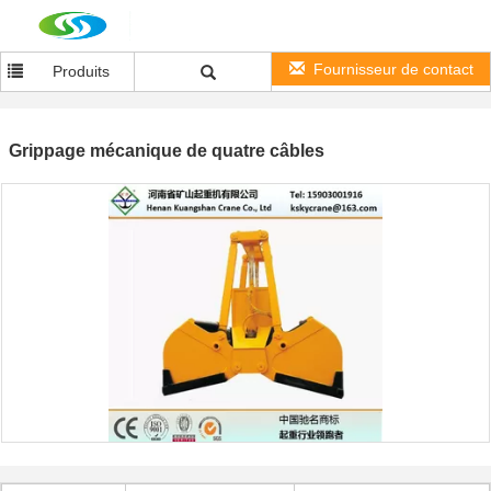
Fournisseur de contact
Produits
Grippage mécanique de quatre câbles