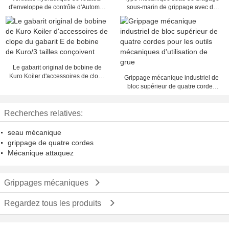
d'enveloppe de contrôle d'Automtic
sous-marin de grippage avec du
avec le calibre variable
CE, grande capacité 28 tonnes
Le gabarit original de bobine de
Kuro Koiler d'accessoires de clope
Grippage mécanique industriel de
du gabarit E de bobine de Kuro/3
bloc supérieur de quatre cordes
tailles conçoivent
pour les outils mécaniques
d'utilisation de grue
Recherches relatives:
seau mécanique
grippage de quatre cordes
Mécanique attaquez
Grippages mécaniques
Regardez tous les produits