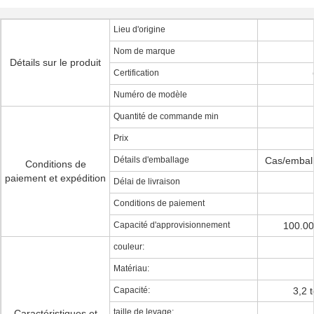
Lieu d'origine
Nom de marque
Détails sur le produit
Certification
Numéro de modèle
Quantité de commande min
Prix
Détails d'emballage
Cas/emball
Conditions de
paiement et expédition
Délai de livraison
Conditions de paiement
Capacité d'approvisionnement
100.00
couleur:
Matériau:
Capacité:
3,2 
taille de levage:
Caractéristiques et