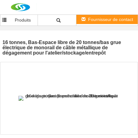
Fournisseur de contact
Produits
16 tonnes, Bas-Espace libre de 20 tonnes/bas grue
électrique de monorail de câble métallique de
dégagement pour l'atelier/stockage/entrepôt