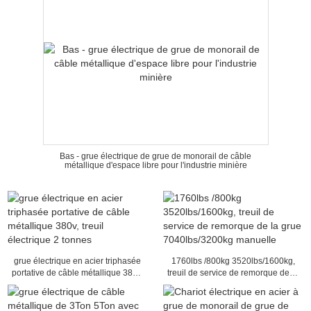
Bas - grue électrique de grue de monorail de câble
métallique d'espace libre pour l'industrie minière
grue électrique en acier triphasée
1760lbs /800kg 3520lbs/1600kg,
portative de câble métallique 380v,
treuil de service de remorque de la
treuil électrique 2 tonnes
grue 7040lbs/3200kg manuelle