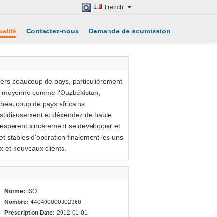
French
alité
Contactez-nous
Demande de soumission
 vers beaucoup de pays, particulièrement
e moyenne comme l'Ouzbékistan,
 beaucoup de pays africains.
 fastidieusement et dépendez de haute
ls espèrent sincèrement se développer et
et stables d'opération finalement les uns
x et nouveaux clients.
Norme:
ISO
Nombre:
440400000302368
Prescription Date:
2012-01-01