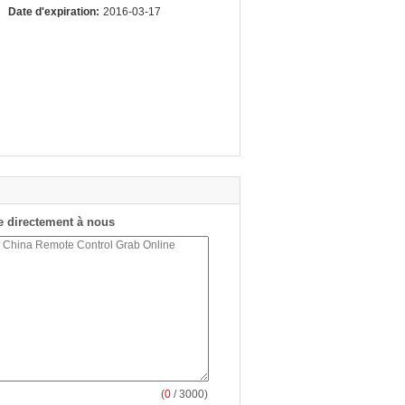
Date d'expiration:
2016-03-17
 directement à nous
(
0
/ 3000)