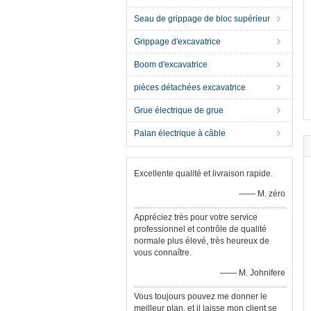
Seau de grippage de bloc supérieur
Grippage d'excavatrice
Boom d'excavatrice
pièces détachées excavatrice
Grue électrique de grue
Palan électrique à câble
Excellente qualité et livraison rapide.
—— M. zéro
Appréciez très pour votre service
professionnel et contrôle de qualité
normale plus élevé, très heureux de
vous connaître.
—— M. Johnifere
Vous toujours pouvez me donner le
meilleur plan, et il laisse mon client se