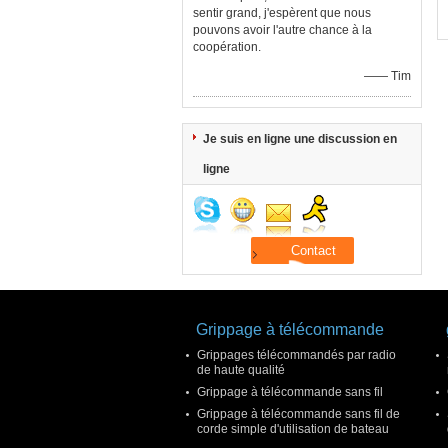
sentir grand, j'espèrent que nous
pouvons avoir l'autre chance à la
coopération.
—— Tim
Je suis en ligne une discussion en
ligne
Grippage à télécommande
Grippages télécommandés par radio
de haute qualité
Grippage à télécommande sans fil
Grippage à télécommande sans fil de
corde simple d'utilisation de bateau