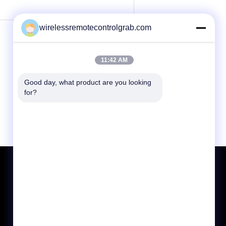
wirelessremotecontrolgrab.com
11:42 AM
Good day, what product are you looking 
for?
Demande de soumission
Envoyer