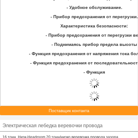
- Удобное обслуживание.
- Прибор предохранения от перегрузки.
Характеристика безопасности:
- Прибор предохранения от перегрузки в
- Поднимаясь прибор предела высоты
- Функция предохранения от напряжения тока бо
- Функция предохранения от последовательност
- Функция
Поставщик контакта
Электрическая лебедка веревочки провода
16 тонн, Низк-Headroom 20 тонн/низко веревочка провода зазора