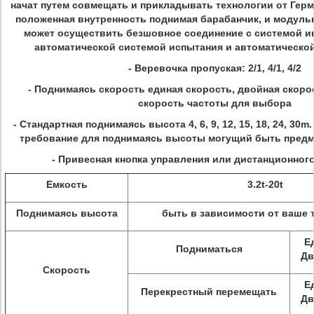
начат путем совмещать и прикладывать технологии от Герм
положенная внутренность поднимая барабанчик, и модуль
может осуществить безшовное соединение с системой и
автоматической системой испытания и автоматической
- Веревочка пропуская: 2/1, 4/1, 4/2
- Поднимаясь скорость единая скорость, двойная скоро
скорость частоты для выбора
- Стандартная поднимаясь высота 4, 6, 9, 12, 15, 18, 24, 30
требование для поднимаясь высоты могущий быть предм
- Привесная кнопка управления или дистанционног
Емкость
3.2t-20t
Поднимаясь высота
быть в зависимости от ваше 
Е
Подниматься
Дв
Скорость
Е
Перекрестный перемещать
Дв