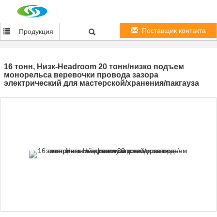
Поставщик контакта
Продукция
16 тонн, Низк-Headroom 20 тонн/низко подъем
монорельса веревочки провода зазора
электрический для мастерской/хранения/пакгауза