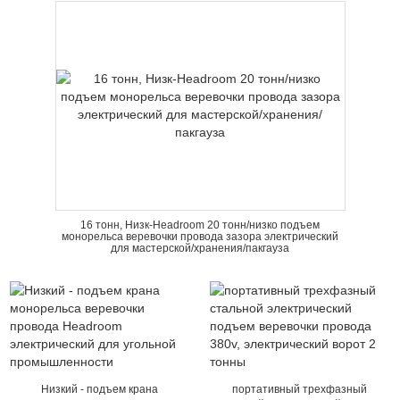
16 тонн, Низк-Headroom 20 тонн/низко подъем
монорельса веревочки провода зазора электрический
для мастерской/хранения/пакгауза
Низкий - подъем крана
портативный трехфазный