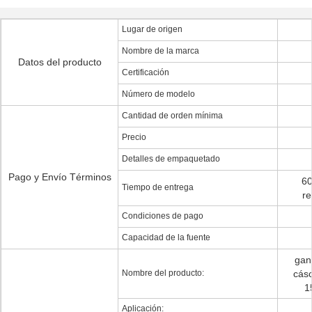
Lugar de origen
Nombre de la marca
Datos del producto
Certificación
Número de modelo
Cantidad de orden mínima
Precio
Detalles de empaquetado
Pago y Envío Términos
60
Tiempo de entrega
re
Condiciones de pago
Capacidad de la fuente
gan
Nombre del producto:
cásc
1
Aplicación: