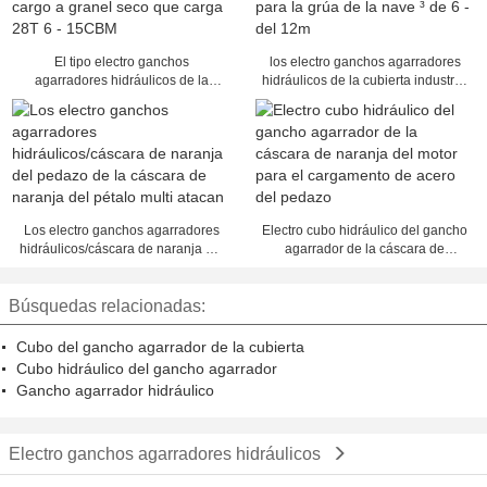
El tipo electro ganchos
los electro ganchos agarradores
agarradores hidráulicos de la
hidráulicos de la cubierta industrial
cubierta para la nave Crane el
25T/atacan para la grúa de la nave
cargo a granel seco que carga 28T
³ de 6 - del 12m
6 - 15CBM
Los electro ganchos agarradores
Electro cubo hidráulico del gancho
hidráulicos/cáscara de naranja del
agarrador de la cáscara de
pedazo de la cáscara de naranja
naranja del motor para el
del pétalo multi atacan
cargamento de acero del pedazo
Búsquedas relacionadas:
Cubo del gancho agarrador de la cubierta
Cubo hidráulico del gancho agarrador
Gancho agarrador hidráulico
Electro ganchos agarradores hidráulicos