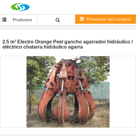
Proveedor del contacto
Productos
2.5 m³ Electro Orange Peel gancho agarrador hidráulico /
eléctrico chatarra hidráulico agarra