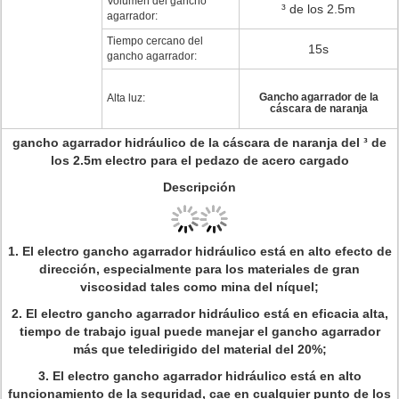
Volumen del gancho
³ de los 2.5m
agarrador:
Tiempo cercano del
15s
gancho agarrador:
Gancho agarrador de la
Alta luz:
cáscara de naranja
gancho agarrador hidráulico de la cáscara de naranja del ³ de
los 2.5m electro para el pedazo de acero cargado
Descripción
1. El electro gancho agarrador hidráulico está en alto efecto de
dirección, especialmente para los materiales de gran
viscosidad tales como mina del níquel;
2. El electro gancho agarrador hidráulico está en eficacia alta,
tiempo de trabajo igual puede manejar el gancho agarrador
más que teledirigido del material del 20%;
3. El electro gancho agarrador hidráulico está en alto
funcionamiento de la seguridad, cae en cualquier punto de los