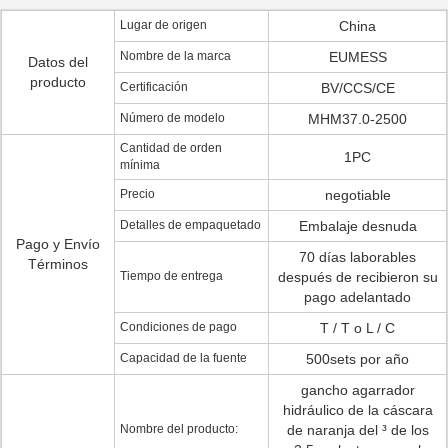
Lugar de origen
China
Nombre de la marca
EUMESS
Datos del
producto
Certificación
BV/CCS/CE
Número de modelo
MHM37.0-2500
Cantidad de orden
1PC
mínima
Precio
negotiable
Detalles de empaquetado
Embalaje desnuda
Pago y Envío
70 días laborables
Términos
Tiempo de entrega
después de recibieron su
pago adelantado
Condiciones de pago
T / T o L / C
Capacidad de la fuente
500sets por año
gancho agarrador
hidráulico de la cáscara
Nombre del producto:
de naranja del ³ de los