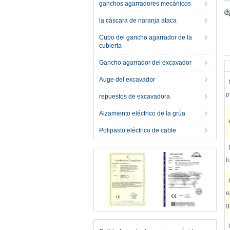
ganchos agarradores mecánicos
la cáscara de naranja ataca
Cubo del gancho agarrador de la
cubierta
Gancho agarrador del excavador
Auge del excavador
p
repuestos de excavadora
Alzamiento eléctrico de la grúa
Polipasto eléctrico de cable
f
e
g