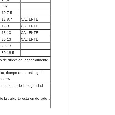
-8-6
-10-7.5
-12-8.7
CALIENTE
-12-9
CALIENTE
-15-10
CALIENTE
-20-13
CALIENTE
-20-13
-30-18.5
cto de dirección, especialmente
lta, tiempo de trabajo igual
el 20%
cionamiento de la seguridad,
o
e la cubierta está en de lado a