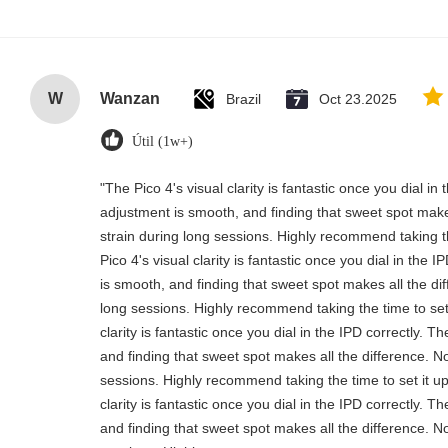
W
Wanzan
Brazil
Oct 23.2025
Útil (1w+)
"The Pico 4's visual clarity is fantastic once you dial i
adjustment is smooth, and finding that sweet spot make
strain during long sessions. Highly recommend taking th
Pico 4's visual clarity is fantastic once you dial in the
is smooth, and finding that sweet spot makes all the di
long sessions. Highly recommend taking the time to set 
clarity is fantastic once you dial in the IPD correctly.
and finding that sweet spot makes all the difference. N
sessions. Highly recommend taking the time to set it up
clarity is fantastic once you dial in the IPD correctly.
and finding that sweet spot makes all the difference. N