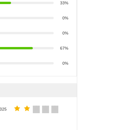
33%
0%
0%
67%
0%
2025