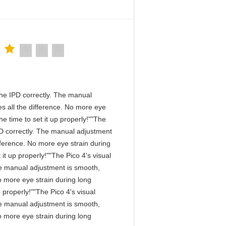
n the IPD correctly. The manual
s all the difference. No more eye
e time to set it up properly!""The
 IPD correctly. The manual adjustment
fference. No more eye strain during
it up properly!""The Pico 4's visual
 The manual adjustment is smooth,
o more eye strain during long
 properly!""The Pico 4's visual
 The manual adjustment is smooth,
o more eye strain during long