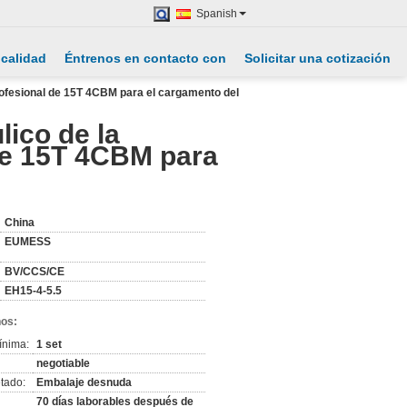
Spanish
 calidad
Éntrenos en contacto con
Solicitar una cotización
profesional de 15T 4CBM para el cargamento del
lico de la
 de 15T 4CBM para
China
EUMESS
BV/CCS/CE
EH15-4-5.5
nos:
ínima:
1 set
negotiable
tado:
Embalaje desnuda
70 días laborables después de