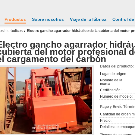
Productos
Sobre nosotros
Viaje de la fábrica
Control de
es hidráulicos
Electro gancho agarrador hidráulico de la cubierta del motor 
Electro gancho agarrador hidráu
cubierta del motor profesional
el cargamento del carbón
Datos del producto:
Lugar de origen:
Nombre de la
marca:
Certificación:
Número de modelo:
Pago y Envío Térmi
Cantidad de orden m
Precio:
Detalles de empaque