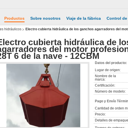
Productos
Sobre nosotros
Viaje de la fábrica
Control de
es hidráulicos
Electro cubierta hidráulica de los ganchos agarradores del moto
Electro cubierta hidráulica de l
agarradores del motor profesion
28T 6 de la nave - 12CBM
Datos del producto:
Lugar de origen:
Nombre de la
marca:
Certificación:
Número de modelo:
Pago y Envío Térmi
Cantidad de orden m
Precio:
Detalles de empaque