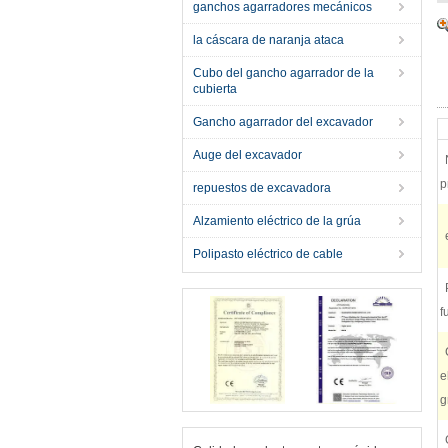
ganchos agarradores mecánicos
la cáscara de naranja ataca
Cubo del gancho agarrador de la
cubierta
Gancho agarrador del excavador
Auge del excavador
p
repuestos de excavadora
Alzamiento eléctrico de la grúa
Polipasto eléctrico de cable
f
e
g