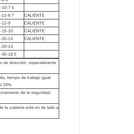
-10-7.5
-12-8.7
CALIENTE
-12-9
CALIENTE
-15-10
CALIENTE
-20-13
CALIENTE
-20-13
-30-18.5
cto de dirección, especialmente
lta, tiempo de trabajo igual
el 20%
cionamiento de la seguridad,
o
e la cubierta está en de lado a