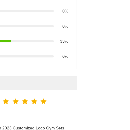
0%
0%
33%
0%
en 2023 Customized Logo Gym Sets