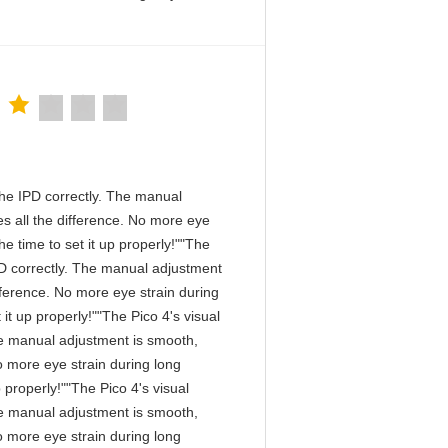
n the IPD correctly. The manual
s all the difference. No more eye
e time to set it up properly!""The
 IPD correctly. The manual adjustment
fference. No more eye strain during
it up properly!""The Pico 4's visual
 The manual adjustment is smooth,
o more eye strain during long
 properly!""The Pico 4's visual
 The manual adjustment is smooth,
o more eye strain during long