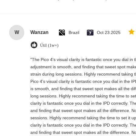
W
Wanzan
Brazil
Oct 23.2025
Útil (1w+)
"The Pico 4's visual clarity is fantastic once you dial i
adjustment is smooth, and finding that sweet spot make
strain during long sessions. Highly recommend taking th
Pico 4's visual clarity is fantastic once you dial in the
is smooth, and finding that sweet spot makes all the di
long sessions. Highly recommend taking the time to set 
clarity is fantastic once you dial in the IPD correctly.
and finding that sweet spot makes all the difference. N
sessions. Highly recommend taking the time to set it up
clarity is fantastic once you dial in the IPD correctly.
and finding that sweet spot makes all the difference. N