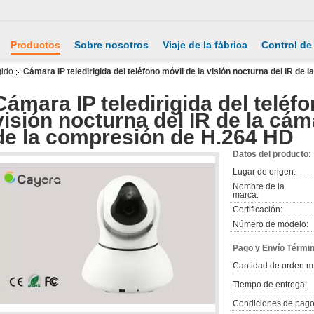
Productos
Sobre nosotros
Viaje de la fábrica
Control de
gido
Cámara IP teledirigida del teléfono móvil de la visión nocturna del IR de 
Cámara IP teledirigida del teléfo
visión nocturna del IR de la cám
de la compresión de H.264 HD
Datos del producto:
Lugar de origen:
Nombre de la
marca:
Certificación:
Número de modelo:
Pago y Envío Térmi
Cantidad de orden m
Tiempo de entrega:
Condiciones de pago