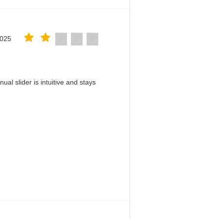
2025
al slider is intuitive and stays
！