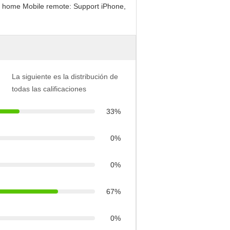
at home Mobile remote: Support iPhone,
La siguiente es la distribución de
todas las calificaciones
33%
0%
0%
67%
0%