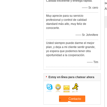
Calidad excelente y entrega rápida.
s
—— Sr. cero
A
Muy aprecie para su servicio
profesional y control de calidad
standard más alto, muy feliz de
conocerle.
—— Sr. Johnifere
Usted siempre puede darme el mejor
plan, y deja a mi cliente sentir grande,
yo espera que podemos tener otra
oportunidad a la cooperación.
—— Tim
Estoy en línea para chatear ahora