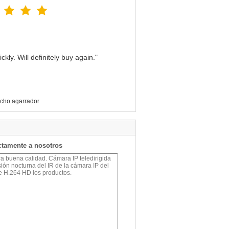
kly. Will definitely buy again."
cho agarrador
ctamente a nosotros