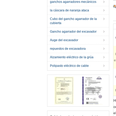
ganchos agarradores mecánicos
la cáscara de naranja ataca
Cubo del gancho agarrador de la
cubierta
Gancho agarrador del excavador
Auge del excavador
repuestos de excavadora
Alzamiento eléctrico de la grúa
e
Polipasto eléctrico de cable
H
o
e