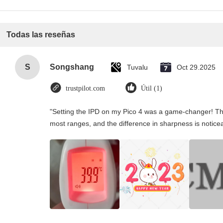
Todas las reseñas
S
Songshang
Tuvalu
Oct 29.2025
trustpilot.com
Útil (1)
"Setting the IPD on my Pico 4 was a game-changer! Th
most ranges, and the difference in sharpness is notice